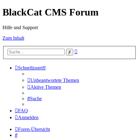
BlackCat CMS Forum
Hilfe und Support
Zum Inhalt
Erweiterte
Suche
Suche
Schnellzugriff
Unbeantwortete Themen
Aktive Themen
Suche
FAQ
Anmelden
Foren-Übersicht
Suche