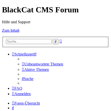
BlackCat CMS Forum
Hilfe und Support
Zum Inhalt
Erweiterte
Suche
Suche
Schnellzugriff
Unbeantwortete Themen
Aktive Themen
Suche
FAQ
Anmelden
Foren-Übersicht
Suche