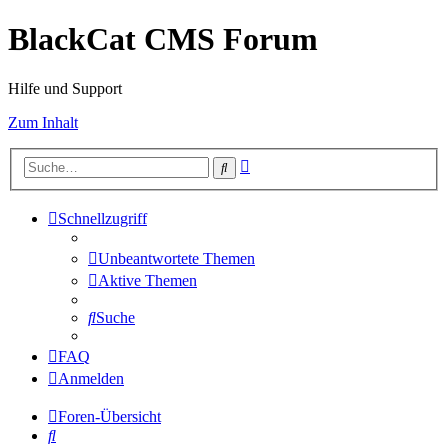
BlackCat CMS Forum
Hilfe und Support
Zum Inhalt
Erweiterte
Suche
Suche
Schnellzugriff
Unbeantwortete Themen
Aktive Themen
Suche
FAQ
Anmelden
Foren-Übersicht
Suche