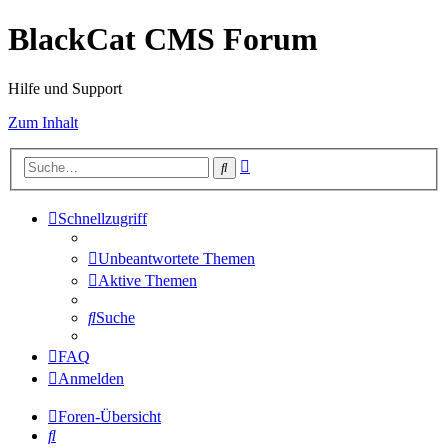
BlackCat CMS Forum
Hilfe und Support
Zum Inhalt
Erweiterte
Suche
Suche
Schnellzugriff
Unbeantwortete Themen
Aktive Themen
Suche
FAQ
Anmelden
Foren-Übersicht
Suche