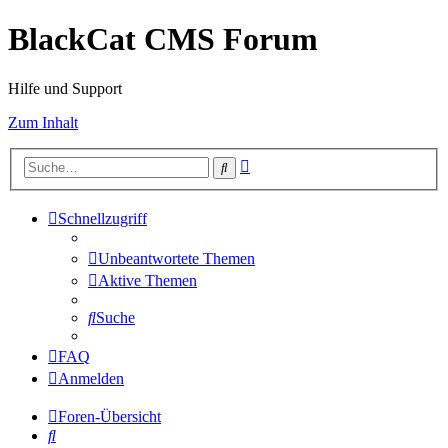
BlackCat CMS Forum
Hilfe und Support
Zum Inhalt
Erweiterte
Suche
Suche
Schnellzugriff
Unbeantwortete Themen
Aktive Themen
Suche
FAQ
Anmelden
Foren-Übersicht
Suche