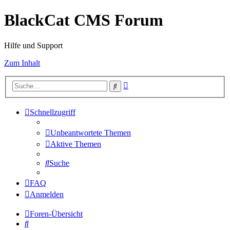
BlackCat CMS Forum
Hilfe und Support
Zum Inhalt
Erweiterte
Suche
Suche
Schnellzugriff
Unbeantwortete Themen
Aktive Themen
Suche
FAQ
Anmelden
Foren-Übersicht
Suche