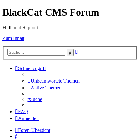
BlackCat CMS Forum
Hilfe und Support
Zum Inhalt
Erweiterte
Suche
Suche
Schnellzugriff
Unbeantwortete Themen
Aktive Themen
Suche
FAQ
Anmelden
Foren-Übersicht
Suche