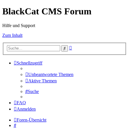
BlackCat CMS Forum
Hilfe und Support
Zum Inhalt
Erweiterte
Suche
Suche
Schnellzugriff
Unbeantwortete Themen
Aktive Themen
Suche
FAQ
Anmelden
Foren-Übersicht
Suche