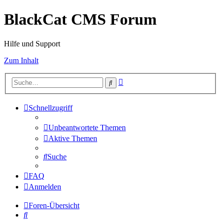
BlackCat CMS Forum
Hilfe und Support
Zum Inhalt
Erweiterte
Suche
Suche
Schnellzugriff
Unbeantwortete Themen
Aktive Themen
Suche
FAQ
Anmelden
Foren-Übersicht
Suche