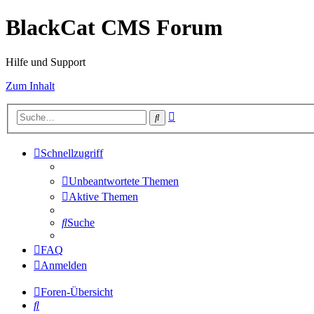
BlackCat CMS Forum
Hilfe und Support
Zum Inhalt
Erweiterte
Suche
Suche
Schnellzugriff
Unbeantwortete Themen
Aktive Themen
Suche
FAQ
Anmelden
Foren-Übersicht
Suche