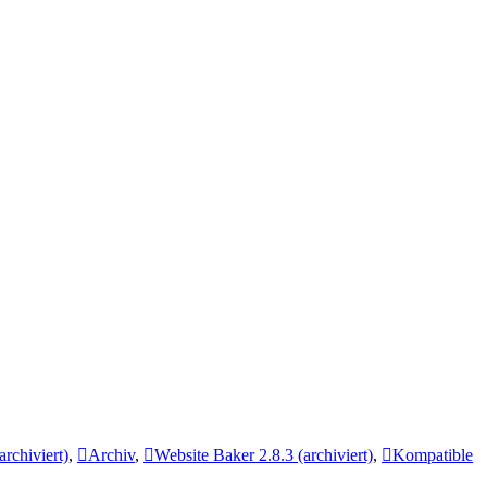
rchiviert)
,
Archiv
,
Website Baker 2.8.3 (archiviert)
,
Kompatible