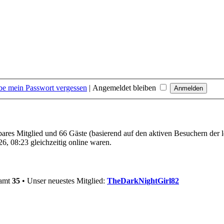
be mein Passwort vergessen
|
Angemeldet bleiben
tbares Mitglied und 66 Gäste (basierend auf den aktiven Besuchern der 
, 08:23 gleichzeitig online waren.
samt
35
• Unser neuestes Mitglied:
TheDarkNightGirl82