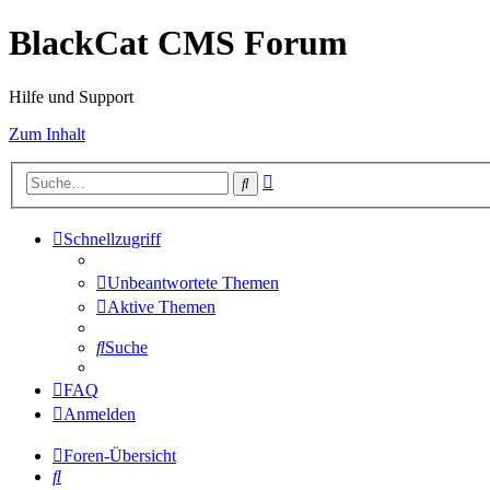
BlackCat CMS Forum
Hilfe und Support
Zum Inhalt
Erweiterte
Suche
Suche
Schnellzugriff
Unbeantwortete Themen
Aktive Themen
Suche
FAQ
Anmelden
Foren-Übersicht
Suche