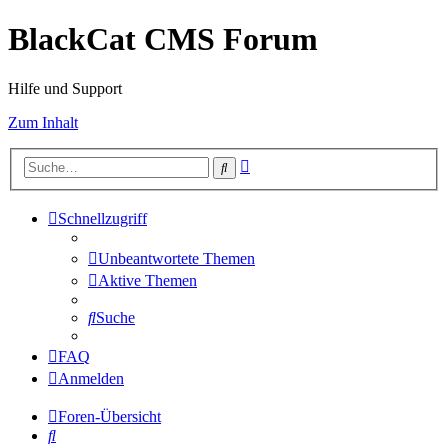
BlackCat CMS Forum
Hilfe und Support
Zum Inhalt
Erweiterte
Suche
Suche
Schnellzugriff
Unbeantwortete Themen
Aktive Themen
Suche
FAQ
Anmelden
Foren-Übersicht
Suche