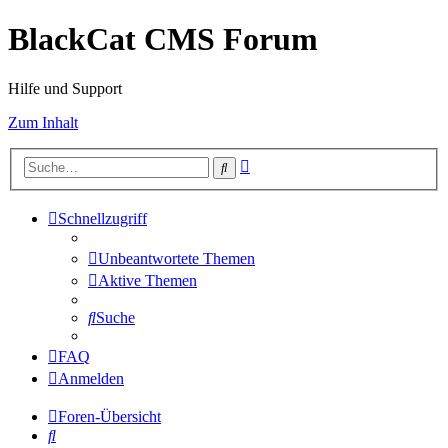
BlackCat CMS Forum
Hilfe und Support
Zum Inhalt
Erweiterte
Suche
Suche
Schnellzugriff
Unbeantwortete Themen
Aktive Themen
Suche
FAQ
Anmelden
Foren-Übersicht
Suche