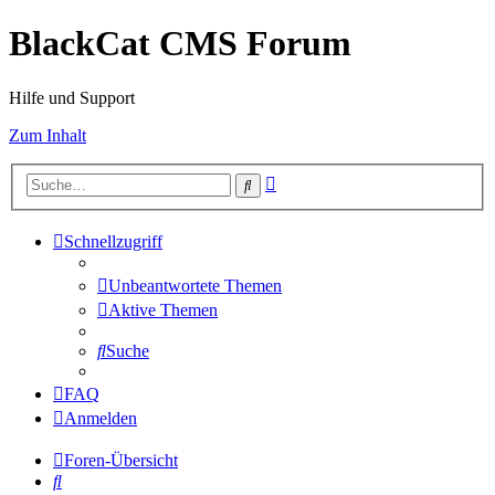
BlackCat CMS Forum
Hilfe und Support
Zum Inhalt
Erweiterte
Suche
Suche
Schnellzugriff
Unbeantwortete Themen
Aktive Themen
Suche
FAQ
Anmelden
Foren-Übersicht
Suche