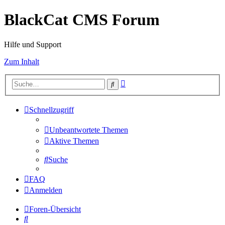
BlackCat CMS Forum
Hilfe und Support
Zum Inhalt
Erweiterte
Suche
Suche
Schnellzugriff
Unbeantwortete Themen
Aktive Themen
Suche
FAQ
Anmelden
Foren-Übersicht
Suche