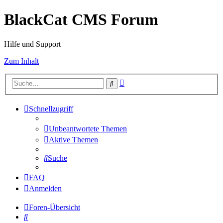
BlackCat CMS Forum
Hilfe und Support
Zum Inhalt
Erweiterte
Suche
Suche
Schnellzugriff
Unbeantwortete Themen
Aktive Themen
Suche
FAQ
Anmelden
Foren-Übersicht
Suche