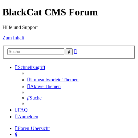
BlackCat CMS Forum
Hilfe und Support
Zum Inhalt
Erweiterte
Suche
Suche
Schnellzugriff
Unbeantwortete Themen
Aktive Themen
Suche
FAQ
Anmelden
Foren-Übersicht
Suche