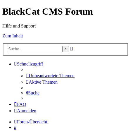
BlackCat CMS Forum
Hilfe und Support
Zum Inhalt
Erweiterte
Suche
Suche
Schnellzugriff
Unbeantwortete Themen
Aktive Themen
Suche
FAQ
Anmelden
Foren-Übersicht
Suche