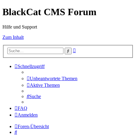
BlackCat CMS Forum
Hilfe und Support
Zum Inhalt
Erweiterte
Suche
Suche
Schnellzugriff
Unbeantwortete Themen
Aktive Themen
Suche
FAQ
Anmelden
Foren-Übersicht
Suche