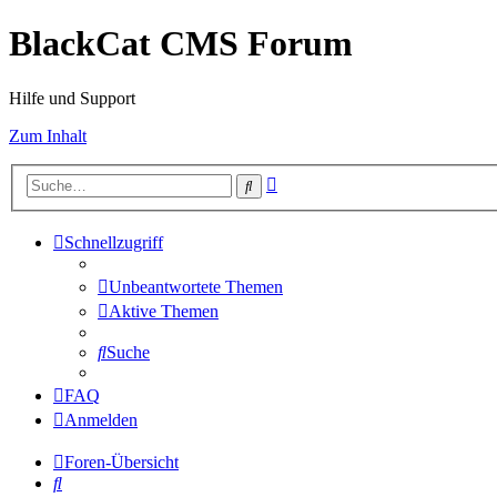
BlackCat CMS Forum
Hilfe und Support
Zum Inhalt
Erweiterte
Suche
Suche
Schnellzugriff
Unbeantwortete Themen
Aktive Themen
Suche
FAQ
Anmelden
Foren-Übersicht
Suche