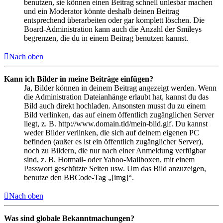
benutzen, sie können einen Beitrag schnell unlesbar machen
und ein Moderator könnte deshalb deinen Beitrag
entsprechend überarbeiten oder gar komplett löschen. Die
Board-Administration kann auch die Anzahl der Smileys
begrenzen, die du in einem Beitrag benutzen kannst.
Nach oben
Kann ich Bilder in meine Beiträge einfügen?
Ja, Bilder können in deinem Beitrag angezeigt werden. Wenn
die Administration Dateianhänge erlaubt hat, kannst du das
Bild auch direkt hochladen. Ansonsten musst du zu einem
Bild verlinken, das auf einem öffentlich zugänglichen Server
liegt, z. B. http://www.domain.tld/mein-bild.gif. Du kannst
weder Bilder verlinken, die sich auf deinem eigenen PC
befinden (außer es ist ein öffentlich zugänglicher Server),
noch zu Bildern, die nur nach einer Anmeldung verfügbar
sind, z. B. Hotmail- oder Yahoo-Mailboxen, mit einem
Passwort geschützte Seiten usw. Um das Bild anzuzeigen,
benutze den BBCode-Tag „[img]“.
Nach oben
Was sind globale Bekanntmachungen?