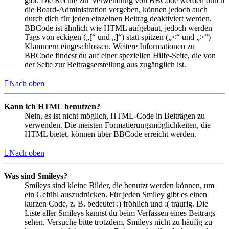
gibt. Die Rechte zur Verwendung von BBCode werden durch
die Board-Administration vergeben, können jedoch auch
durch dich für jeden einzelnen Beitrag deaktiviert werden.
BBCode ist ähnlich wie HTML aufgebaut, jedoch werden
Tags von eckigen („[“ und „]“) statt spitzen („<“ und „>“)
Klammern eingeschlossen. Weitere Informationen zu
BBCode findest du auf einer speziellen Hilfe-Seite, die von
der Seite zur Beitragserstellung aus zugänglich ist.
Nach oben
Kann ich HTML benutzen?
Nein, es ist nicht möglich, HTML-Code in Beiträgen zu
verwenden. Die meisten Formatierungsmöglichkeiten, die
HTML bietet, können über BBCode erreicht werden.
Nach oben
Was sind Smileys?
Smileys sind kleine Bilder, die benutzt werden können, um
ein Gefühl auszudrücken. Für jeden Smiley gibt es einen
kurzen Code, z. B. bedeutet :) fröhlich und :( traurig. Die
Liste aller Smileys kannst du beim Verfassen eines Beitrags
sehen. Versuche bitte trotzdem, Smileys nicht zu häufig zu