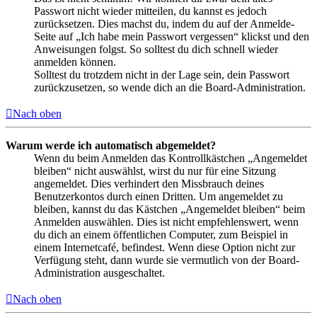
Passwort nicht wieder mitteilen, du kannst es jedoch
zurücksetzen. Dies machst du, indem du auf der Anmelde-
Seite auf „Ich habe mein Passwort vergessen“ klickst und den
Anweisungen folgst. So solltest du dich schnell wieder
anmelden können.
Solltest du trotzdem nicht in der Lage sein, dein Passwort
zurückzusetzen, so wende dich an die Board-Administration.
Nach oben
Warum werde ich automatisch abgemeldet?
Wenn du beim Anmelden das Kontrollkästchen „Angemeldet
bleiben“ nicht auswählst, wirst du nur für eine Sitzung
angemeldet. Dies verhindert den Missbrauch deines
Benutzerkontos durch einen Dritten. Um angemeldet zu
bleiben, kannst du das Kästchen „Angemeldet bleiben“ beim
Anmelden auswählen. Dies ist nicht empfehlenswert, wenn
du dich an einem öffentlichen Computer, zum Beispiel in
einem Internetcafé, befindest. Wenn diese Option nicht zur
Verfügung steht, dann wurde sie vermutlich von der Board-
Administration ausgeschaltet.
Nach oben