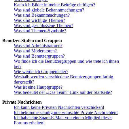
Kann ich Bilder in meine Beiträge einfügen?
Was sind globale Bekanntmachungen?
Was sind Bekanntmachungen?
Was sind wichtige Themen?
Was sind geschlossene Themen?
Was sind Themen-Symbole?
Benutzer-Stufen und Gruppen
Was sind Administratoren?
Was sind Moderatoren?
Was sind Benutzergruppen?
Wo finde ich die Benutzergruppen und wie trete ich ihnen
bei?
Wie werde ich Gruppenleiter?
Weshalb werden verschiedene Benutzergruppen farbig
dargestellt?
Was ist eine Hauptgruppe?
Was bedeutet der „Das Team“-Link auf der Startseite?
Private Nachrichten
Ich kann keine Privaten Nachrichten verschicken!
Ich bekomme ständig unerwünschte Private Nachrichten!
Ich habe eine Spam-E-Mail von einem Mitglied dieses
Forums erhalten!