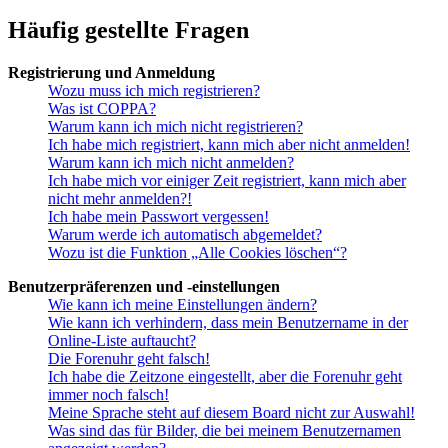
Häufig gestellte Fragen
Registrierung und Anmeldung
Wozu muss ich mich registrieren?
Was ist COPPA?
Warum kann ich mich nicht registrieren?
Ich habe mich registriert, kann mich aber nicht anmelden!
Warum kann ich mich nicht anmelden?
Ich habe mich vor einiger Zeit registriert, kann mich aber
nicht mehr anmelden?!
Ich habe mein Passwort vergessen!
Warum werde ich automatisch abgemeldet?
Wozu ist die Funktion „Alle Cookies löschen“?
Benutzerpräferenzen und -einstellungen
Wie kann ich meine Einstellungen ändern?
Wie kann ich verhindern, dass mein Benutzername in der
Online-Liste auftaucht?
Die Forenuhr geht falsch!
Ich habe die Zeitzone eingestellt, aber die Forenuhr geht
immer noch falsch!
Meine Sprache steht auf diesem Board nicht zur Auswahl!
Was sind das für Bilder, die bei meinem Benutzernamen