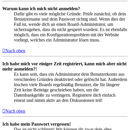
Warum kann ich mich nicht anmelden?
Dafür gibt es viele mögliche Gründe. Prüfe zunächst, ob dein
Benutzername und dein Passwort richtig sind. Wenn dies der
Fall ist, wende dich an einen Board-Administrator, um
sicherzugehen, dass du nicht gesperrt wurdest. Es ist ebenfalls
möglich, dass ein Konfigurationsproblem mit der Website
vorliegt, welches ein Administrator lösen muss.
Nach oben
Ich habe mich vor einiger Zeit registriert, kann mich aber nicht
mehr anmelden?!
Es kann sein, dass ein Administrator dein Benutzerkonto aus
verschieden Gründen deaktiviert oder gelöscht hat. Außerdem
löschen viele Boards regelmäßig Benutzer, die für längere
Zeit keine Beiträge geschrieben haben, um die
Datenbankgröße zu verringern. Registriere dich einfach
erneut und nimm aktiv an den Diskussionen teil!
Nach oben
Ich habe mein Passwort vergessen!
Das ist nicht schlimm! Wir können dir zwar dein altes