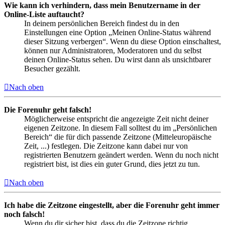
Wie kann ich verhindern, dass mein Benutzername in der
Online-Liste auftaucht?
In deinem persönlichen Bereich findest du in den
Einstellungen eine Option „Meinen Online-Status während
dieser Sitzung verbergen“. Wenn du diese Option einschaltest,
können nur Administratoren, Moderatoren und du selbst
deinen Online-Status sehen. Du wirst dann als unsichtbarer
Besucher gezählt.
Nach oben
Die Forenuhr geht falsch!
Möglicherweise entspricht die angezeigte Zeit nicht deiner
eigenen Zeitzone. In diesem Fall solltest du im „Persönlichen
Bereich“ die für dich passende Zeitzone (Mitteleuropäische
Zeit, ...) festlegen. Die Zeitzone kann dabei nur von
registrierten Benutzern geändert werden. Wenn du noch nicht
registriert bist, ist dies ein guter Grund, dies jetzt zu tun.
Nach oben
Ich habe die Zeitzone eingestellt, aber die Forenuhr geht immer
noch falsch!
Wenn du dir sicher bist, dass du die Zeitzone richtig