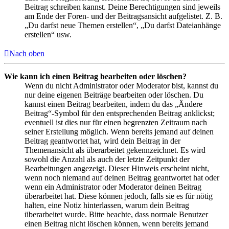
Beitrag schreiben kannst. Deine Berechtigungen sind jeweils
am Ende der Foren- und der Beitragsansicht aufgelistet. Z. B.
„Du darfst neue Themen erstellen“, „Du darfst Dateianhänge
erstellen“ usw.
Nach oben
Wie kann ich einen Beitrag bearbeiten oder löschen?
Wenn du nicht Administrator oder Moderator bist, kannst du
nur deine eigenen Beiträge bearbeiten oder löschen. Du
kannst einen Beitrag bearbeiten, indem du das „Ändere
Beitrag“-Symbol für den entsprechenden Beitrag anklickst;
eventuell ist dies nur für einen begrenzten Zeitraum nach
seiner Erstellung möglich. Wenn bereits jemand auf deinen
Beitrag geantwortet hat, wird dein Beitrag in der
Themenansicht als überarbeitet gekennzeichnet. Es wird
sowohl die Anzahl als auch der letzte Zeitpunkt der
Bearbeitungen angezeigt. Dieser Hinweis erscheint nicht,
wenn noch niemand auf deinen Beitrag geantwortet hat oder
wenn ein Administrator oder Moderator deinen Beitrag
überarbeitet hat. Diese können jedoch, falls sie es für nötig
halten, eine Notiz hinterlassen, warum dein Beitrag
überarbeitet wurde. Bitte beachte, dass normale Benutzer
einen Beitrag nicht löschen können, wenn bereits jemand