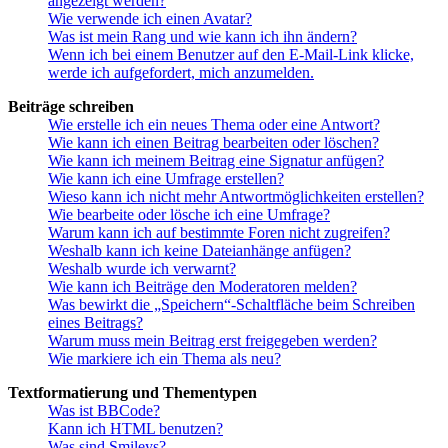
angezeigt werden?
Wie verwende ich einen Avatar?
Was ist mein Rang und wie kann ich ihn ändern?
Wenn ich bei einem Benutzer auf den E-Mail-Link klicke,
werde ich aufgefordert, mich anzumelden.
Beiträge schreiben
Wie erstelle ich ein neues Thema oder eine Antwort?
Wie kann ich einen Beitrag bearbeiten oder löschen?
Wie kann ich meinem Beitrag eine Signatur anfügen?
Wie kann ich eine Umfrage erstellen?
Wieso kann ich nicht mehr Antwortmöglichkeiten erstellen?
Wie bearbeite oder lösche ich eine Umfrage?
Warum kann ich auf bestimmte Foren nicht zugreifen?
Weshalb kann ich keine Dateianhänge anfügen?
Weshalb wurde ich verwarnt?
Wie kann ich Beiträge den Moderatoren melden?
Was bewirkt die „Speichern“-Schaltfläche beim Schreiben
eines Beitrags?
Warum muss mein Beitrag erst freigegeben werden?
Wie markiere ich ein Thema als neu?
Textformatierung und Thementypen
Was ist BBCode?
Kann ich HTML benutzen?
Was sind Smileys?