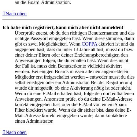
an die Board-Administration.
Nach oben
Ich habe mich registriert, kann mich aber nicht anmelden!
Überprüfe zuerst, ob du den richtigen Benutzernamen und das
richtige Passwort eingegeben hast. Wenn diese stimmen, dann
gibt es zwei Möglichkeiten. Wenn
COPPA
aktiviert ist und du
angegeben hast, dass du unter 13 Jahre alt bist, musst du bzw.
einer deiner Eltern oder deiner Erziehungsberechtigten den
Anweisungen folgen, die du erhalten hast. Wenn dies nicht
der Fall ist, muss dein Benutzerkonto vielleicht aktiviert
werden. Bei einigen Boards müssen alle neu angemeldeten
Mitglieder erst freigeschaltet werden – entweder musst du dies
selbst erledigen oder ein Administrator. Bei der Registrierung
wurde dir mitgeteilt, ob eine Aktivierung nötig ist oder nicht.
Wenn du eine E-Mail erhalten hast, folge den dort enthaltenen
Anweisungen. Ansonsten prüfe, ob du deine E-Mail-Adresse
korrekt eingegeben hast oder die E-Mail von einem Spam-
Filter blockiert wurde. Wenn du dir sicher bist, dass deine E-
Mail-Adresse korrekt eingegeben wurde, dann kontaktiere
einen Administrator.
Nach oben