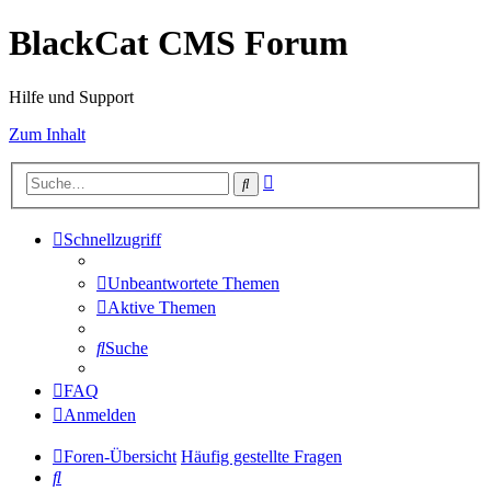
BlackCat CMS Forum
Hilfe und Support
Zum Inhalt
Erweiterte
Suche
Suche
Schnellzugriff
Unbeantwortete Themen
Aktive Themen
Suche
FAQ
Anmelden
Foren-Übersicht
Häufig gestellte Fragen
Suche