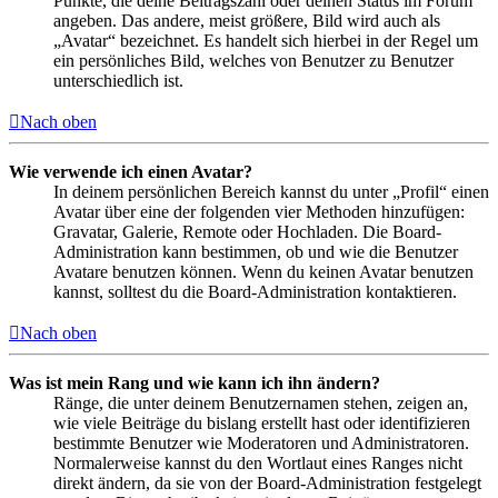
Punkte, die deine Beitragszahl oder deinen Status im Forum
angeben. Das andere, meist größere, Bild wird auch als
„Avatar“ bezeichnet. Es handelt sich hierbei in der Regel um
ein persönliches Bild, welches von Benutzer zu Benutzer
unterschiedlich ist.
Nach oben
Wie verwende ich einen Avatar?
In deinem persönlichen Bereich kannst du unter „Profil“ einen
Avatar über eine der folgenden vier Methoden hinzufügen:
Gravatar, Galerie, Remote oder Hochladen. Die Board-
Administration kann bestimmen, ob und wie die Benutzer
Avatare benutzen können. Wenn du keinen Avatar benutzen
kannst, solltest du die Board-Administration kontaktieren.
Nach oben
Was ist mein Rang und wie kann ich ihn ändern?
Ränge, die unter deinem Benutzernamen stehen, zeigen an,
wie viele Beiträge du bislang erstellt hast oder identifizieren
bestimmte Benutzer wie Moderatoren und Administratoren.
Normalerweise kannst du den Wortlaut eines Ranges nicht
direkt ändern, da sie von der Board-Administration festgelegt