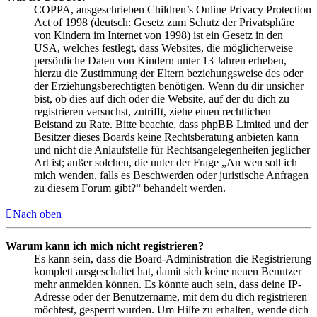
COPPA, ausgeschrieben Children’s Online Privacy Protection
Act of 1998 (deutsch: Gesetz zum Schutz der Privatsphäre
von Kindern im Internet von 1998) ist ein Gesetz in den
USA, welches festlegt, dass Websites, die möglicherweise
persönliche Daten von Kindern unter 13 Jahren erheben,
hierzu die Zustimmung der Eltern beziehungsweise des oder
der Erziehungsberechtigten benötigen. Wenn du dir unsicher
bist, ob dies auf dich oder die Website, auf der du dich zu
registrieren versuchst, zutrifft, ziehe einen rechtlichen
Beistand zu Rate. Bitte beachte, dass phpBB Limited und der
Besitzer dieses Boards keine Rechtsberatung anbieten kann
und nicht die Anlaufstelle für Rechtsangelegenheiten jeglicher
Art ist; außer solchen, die unter der Frage „An wen soll ich
mich wenden, falls es Beschwerden oder juristische Anfragen
zu diesem Forum gibt?“ behandelt werden.
Nach oben
Warum kann ich mich nicht registrieren?
Es kann sein, dass die Board-Administration die Registrierung
komplett ausgeschaltet hat, damit sich keine neuen Benutzer
mehr anmelden können. Es könnte auch sein, dass deine IP-
Adresse oder der Benutzername, mit dem du dich registrieren
möchtest, gesperrt wurden. Um Hilfe zu erhalten, wende dich