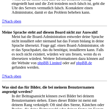
eingestellt hast und die Zeit trotzdem noch falsch ist, geht die
Uhr des Servers vermutlich falsch. Kontaktiere einen
Administrator, damit er das Problem beheben kann.
Nach oben
Meine Sprache steht auf diesem Board nicht zur Auswahl!
Meist hat die Board-Administration entweder deine Sprache
nicht installiert oder niemand hat das Forum bislang in deine
Sprache übersetzt. Frage ggf. einen Board-Administrator, ob
er das Sprachpaket, das du benötigst, installieren kann. Falls
es noch nicht existiert, würden wir uns freuen, wenn du es
übersetzen würdest. Weitere Informationen dazu können auf
der Website von
phpBB Limited
oder auf
phpBB.de
gefunden werden.
Nach oben
Was sind das für Bilder, die bei meinem Benutzernamen
angezeigt werden?
In der Beitragsansicht können zwei Bilder bei deinem
Benutzernamen stehen. Eines dieser Bilder ist meist mit
deinem Rang verknüpft: Oft sind dies Sterne, Kästchen oder