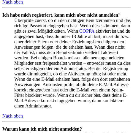
Nach oben
Ich habe mich registriert, kann mich aber nicht anmelden!
Überprüfe zuerst, ob du den richtigen Benutzernamen und das
richtige Passwort eingegeben hast. Wenn diese stimmen, dann
gibt es zwei Möglichkeiten. Wenn
COPPA
aktiviert ist und du
angegeben hast, dass du unter 13 Jahre alt bist, musst du bzw.
einer deiner Eltern oder deiner Erziehungsberechtigten den
Anweisungen folgen, die du erhalten hast. Wenn dies nicht
der Fall ist, muss dein Benutzerkonto vielleicht aktiviert
werden. Bei einigen Boards müssen alle neu angemeldeten
Mitglieder erst freigeschaltet werden – entweder musst du dies
selbst erledigen oder ein Administrator. Bei der Registrierung
wurde dir mitgeteilt, ob eine Aktivierung nötig ist oder nicht.
Wenn du eine E-Mail erhalten hast, folge den dort enthaltenen
Anweisungen. Ansonsten prüfe, ob du deine E-Mail-Adresse
korrekt eingegeben hast oder die E-Mail von einem Spam-
Filter blockiert wurde. Wenn du dir sicher bist, dass deine E-
Mail-Adresse korrekt eingegeben wurde, dann kontaktiere
einen Administrator.
Nach oben
Warum kann ich mich nicht anmelden?