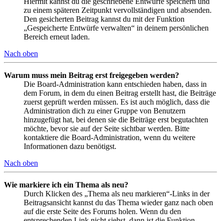
Hiermit kannst du die geschriebene Entwürfe speichern und
zu einem späteren Zeitpunkt vervollständigen und absenden.
Den gesicherten Beitrag kannst du mit der Funktion
„Gespeicherte Entwürfe verwalten“ in deinem persönlichen
Bereich erneut laden.
Nach oben
Warum muss mein Beitrag erst freigegeben werden?
Die Board-Administration kann entschieden haben, dass in
dem Forum, in dem du einen Beitrag erstellt hast, die Beiträge
zuerst geprüft werden müssen. Es ist auch möglich, dass die
Administration dich zu einer Gruppe von Benutzern
hinzugefügt hat, bei denen sie die Beiträge erst begutachten
möchte, bevor sie auf der Seite sichtbar werden. Bitte
kontaktiere die Board-Administration, wenn du weitere
Informationen dazu benötigst.
Nach oben
Wie markiere ich ein Thema als neu?
Durch Klicken des „Thema als neu markieren“-Links in der
Beitragsansicht kannst du das Thema wieder ganz nach oben
auf die erste Seite des Forums holen. Wenn du den
entsprechenden Link nicht siehst, dann ist die Funktion