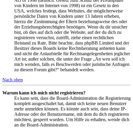
Act of 1998 (deutsch: Gesetz zum Schutz der Privatsphäre
von Kindern im Internet von 1998) ist ein Gesetz in den
USA, welches festlegt, dass Websites, die möglicherweise
persönliche Daten von Kindern unter 13 Jahren erheben,
hierzu die Zustimmung der Eltern beziehungsweise des oder
der Erziehungsberechtigten benötigen. Wenn du dir unsicher
bist, ob dies auf dich oder die Website, auf der du dich zu
registrieren versuchst, zutrifft, ziehe einen rechtlichen
Beistand zu Rate. Bitte beachte, dass phpBB Limited und der
Besitzer dieses Boards keine Rechtsberatung anbieten kann
und nicht die Anlaufstelle für Rechtsangelegenheiten jeglicher
Art ist; außer solchen, die unter der Frage „An wen soll ich
mich wenden, falls es Beschwerden oder juristische Anfragen
zu diesem Forum gibt?“ behandelt werden.
Nach oben
Warum kann ich mich nicht registrieren?
Es kann sein, dass die Board-Administration die Registrierung
komplett ausgeschaltet hat, damit sich keine neuen Benutzer
mehr anmelden können. Es könnte auch sein, dass deine IP-
Adresse oder der Benutzername, mit dem du dich registrieren
möchtest, gesperrt wurden. Um Hilfe zu erhalten, wende dich
an die Board-Administration.