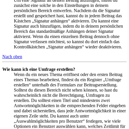
Um eine Signatur an deinen Beitrag anzufügen, musst du
zunächst eine solche in den Einstellungen in deinem
persönlichen Bereich entwerfen. Nachdem du die Signatur
erstellt und gespeichert hast, kannst du in jedem Beitrag das
Kästchen „Signatur anhängen“ aktivieren. Du kannst eine
Signatur auch hinzufügen, indem du in deinem persönlichen
Bereich das standardmäßige Anhängen deiner Signatur
aktivierst. Wenn du einen einzelnen Beitrag dennoch ohne
Signatur verfassen möchtest, so kannst du dort einfach das
Kontrollkästchen „Signatur anhängen“ wieder deaktivieren.
Nach oben
Wie kann ich eine Umfrage erstellen?
Wenn du ein neues Thema eröffnest oder den ersten Beitrag
eines Themas bearbeitest, findest du ein Register „Umfrage
erstellen“ unterhalb des Formulars zur Beitragserstellung.
Solltest du diesen Bereich nicht sehen können, so hast du
wahrscheinlich nicht die Berechtigung, Umfragen zu
erstellen. Du solltest einen Titel und mindestens zwei
Antwortmöglichkeiten in die entsprechenden Felder eingeben
und dabei sicherstellen, dass jede Antwortmöglichkeit in einer
eigenen Zeile steht. Du kannst auch unter
„Auswahlmöglichkeiten pro Benutzer“ festlegen, wie viele
Optionen ein Benutzer auswählen kann, welches Zeitlimit für