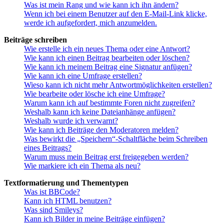
Was ist mein Rang und wie kann ich ihn ändern?
Wenn ich bei einem Benutzer auf den E-Mail-Link klicke,
werde ich aufgefordert, mich anzumelden.
Beiträge schreiben
Wie erstelle ich ein neues Thema oder eine Antwort?
Wie kann ich einen Beitrag bearbeiten oder löschen?
Wie kann ich meinem Beitrag eine Signatur anfügen?
Wie kann ich eine Umfrage erstellen?
Wieso kann ich nicht mehr Antwortmöglichkeiten erstellen?
Wie bearbeite oder lösche ich eine Umfrage?
Warum kann ich auf bestimmte Foren nicht zugreifen?
Weshalb kann ich keine Dateianhänge anfügen?
Weshalb wurde ich verwarnt?
Wie kann ich Beiträge den Moderatoren melden?
Was bewirkt die „Speichern“-Schaltfläche beim Schreiben
eines Beitrags?
Warum muss mein Beitrag erst freigegeben werden?
Wie markiere ich ein Thema als neu?
Textformatierung und Thementypen
Was ist BBCode?
Kann ich HTML benutzen?
Was sind Smileys?
Kann ich Bilder in meine Beiträge einfügen?