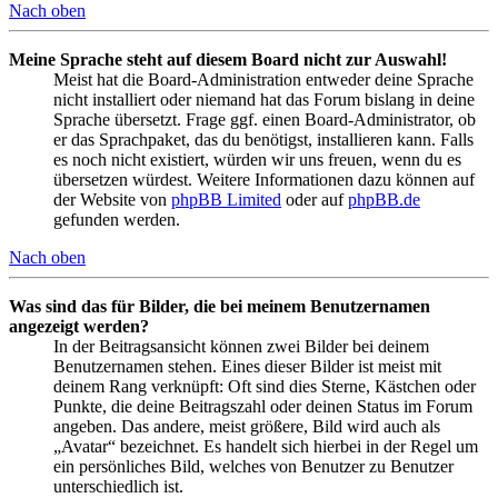
Nach oben
Meine Sprache steht auf diesem Board nicht zur Auswahl!
Meist hat die Board-Administration entweder deine Sprache
nicht installiert oder niemand hat das Forum bislang in deine
Sprache übersetzt. Frage ggf. einen Board-Administrator, ob
er das Sprachpaket, das du benötigst, installieren kann. Falls
es noch nicht existiert, würden wir uns freuen, wenn du es
übersetzen würdest. Weitere Informationen dazu können auf
der Website von
phpBB Limited
oder auf
phpBB.de
gefunden werden.
Nach oben
Was sind das für Bilder, die bei meinem Benutzernamen
angezeigt werden?
In der Beitragsansicht können zwei Bilder bei deinem
Benutzernamen stehen. Eines dieser Bilder ist meist mit
deinem Rang verknüpft: Oft sind dies Sterne, Kästchen oder
Punkte, die deine Beitragszahl oder deinen Status im Forum
angeben. Das andere, meist größere, Bild wird auch als
„Avatar“ bezeichnet. Es handelt sich hierbei in der Regel um
ein persönliches Bild, welches von Benutzer zu Benutzer
unterschiedlich ist.