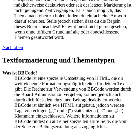
möglicherweise deaktiviert oder seit der letzten Markierung ist
nicht genügend Zeit vergangen. Es ist auch möglich, das
Thema nach oben zu holen, indem du einfach eine Antwort
darauf schreibst. Stelle jedoch sicher, dass du die Regeln
dieses Boards beachtest! Es wird meist nicht gerne gesehen,
wenn ohne triftigen Grund auf alte oder abgeschlossene
Themen geantwortet wird.
Nach oben
Textformatierung und Thementypen
Was ist BBCode?
BBCode ist eine spezielle Umsetzung von HTML, die dir
weitreichende Formatierungsmöglichkeiten für deinen Text
gibt. Die Rechte zur Verwendung von BBCode werden durch
die Board-Administration vergeben, können jedoch auch
durch dich für jeden einzelnen Beitrag deaktiviert werden.
BBCode ist ähnlich wie HTML aufgebaut, jedoch werden
Tags von eckigen („[“ und „]“) statt spitzen („<“ und „>“)
Klammern eingeschlossen. Weitere Informationen zu
BBCode findest du auf einer speziellen Hilfe-Seite, die von
der Seite zur Beitragserstellung aus zugänglich ist.