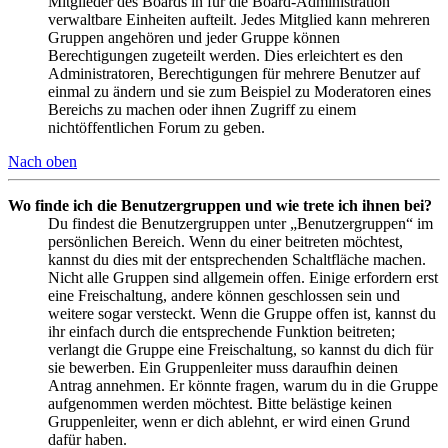
Mitglieder des Boards in für die Board-Administration
verwaltbare Einheiten aufteilt. Jedes Mitglied kann mehreren
Gruppen angehören und jeder Gruppe können
Berechtigungen zugeteilt werden. Dies erleichtert es den
Administratoren, Berechtigungen für mehrere Benutzer auf
einmal zu ändern und sie zum Beispiel zu Moderatoren eines
Bereichs zu machen oder ihnen Zugriff zu einem
nichtöffentlichen Forum zu geben.
Nach oben
Wo finde ich die Benutzergruppen und wie trete ich ihnen bei?
Du findest die Benutzergruppen unter „Benutzergruppen“ im
persönlichen Bereich. Wenn du einer beitreten möchtest,
kannst du dies mit der entsprechenden Schaltfläche machen.
Nicht alle Gruppen sind allgemein offen. Einige erfordern erst
eine Freischaltung, andere können geschlossen sein und
weitere sogar versteckt. Wenn die Gruppe offen ist, kannst du
ihr einfach durch die entsprechende Funktion beitreten;
verlangt die Gruppe eine Freischaltung, so kannst du dich für
sie bewerben. Ein Gruppenleiter muss daraufhin deinen
Antrag annehmen. Er könnte fragen, warum du in die Gruppe
aufgenommen werden möchtest. Bitte belästige keinen
Gruppenleiter, wenn er dich ablehnt, er wird einen Grund
dafür haben.