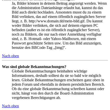
Ja, Bilder können in deinem Beitrag angezeigt werden. Wenn
die Administration Dateianhänge erlaubt hat, kannst du das
Bild auch direkt hochladen. Ansonsten musst du zu einem
Bild verlinken, das auf einem öffentlich zugänglichen Server
liegt, z. B. http://www.domain.tld/mein-bild.gif. Du kannst
weder Bilder verlinken, die sich auf deinem eigenen PC
befinden (außer es ist ein öffentlich zugänglicher Server),
noch zu Bildern, die nur nach einer Anmeldung verfügbar
sind, z. B. Hotmail- oder Yahoo-Mailboxen, mit einem
Passwort geschützte Seiten usw. Um das Bild anzuzeigen,
benutze den BBCode-Tag „[img]“.
Nach oben
Was sind globale Bekanntmachungen?
Globale Bekanntmachungen beinhalten wichtige
Informationen, deshalb solltest du sie so bald wie möglich
lesen. Globale Bekanntmachungen erscheinen ganz oben in
jedem Forum und ebenfalls in deinem persönlichen Bereich.
Ob du eine globale Bekanntmachung schreiben kannst oder
nicht, hängt von den durch die Board-Administration
vergebenen Berechtigungen ab.
Nach oben