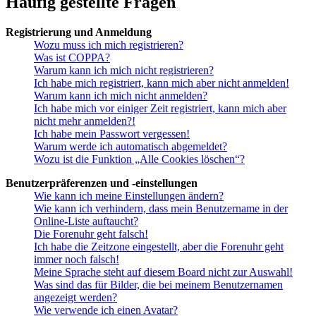
Häufig gestellte Fragen
Registrierung und Anmeldung
Wozu muss ich mich registrieren?
Was ist COPPA?
Warum kann ich mich nicht registrieren?
Ich habe mich registriert, kann mich aber nicht anmelden!
Warum kann ich mich nicht anmelden?
Ich habe mich vor einiger Zeit registriert, kann mich aber
nicht mehr anmelden?!
Ich habe mein Passwort vergessen!
Warum werde ich automatisch abgemeldet?
Wozu ist die Funktion „Alle Cookies löschen“?
Benutzerpräferenzen und -einstellungen
Wie kann ich meine Einstellungen ändern?
Wie kann ich verhindern, dass mein Benutzername in der
Online-Liste auftaucht?
Die Forenuhr geht falsch!
Ich habe die Zeitzone eingestellt, aber die Forenuhr geht
immer noch falsch!
Meine Sprache steht auf diesem Board nicht zur Auswahl!
Was sind das für Bilder, die bei meinem Benutzernamen
angezeigt werden?
Wie verwende ich einen Avatar?