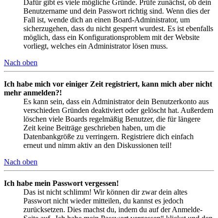
Dafür gibt es viele mögliche Gründe. Prüfe zunächst, ob dein
Benutzername und dein Passwort richtig sind. Wenn dies der
Fall ist, wende dich an einen Board-Administrator, um
sicherzugehen, dass du nicht gesperrt wurdest. Es ist ebenfalls
möglich, dass ein Konfigurationsproblem mit der Website
vorliegt, welches ein Administrator lösen muss.
Nach oben
Ich habe mich vor einiger Zeit registriert, kann mich aber nicht
mehr anmelden?!
Es kann sein, dass ein Administrator dein Benutzerkonto aus
verschieden Gründen deaktiviert oder gelöscht hat. Außerdem
löschen viele Boards regelmäßig Benutzer, die für längere
Zeit keine Beiträge geschrieben haben, um die
Datenbankgröße zu verringern. Registriere dich einfach
erneut und nimm aktiv an den Diskussionen teil!
Nach oben
Ich habe mein Passwort vergessen!
Das ist nicht schlimm! Wir können dir zwar dein altes
Passwort nicht wieder mitteilen, du kannst es jedoch
zurücksetzen. Dies machst du, indem du auf der Anmelde-