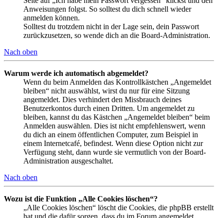
Seite auf „Ich habe mein Passwort vergessen“ klickst und den
Anweisungen folgst. So solltest du dich schnell wieder
anmelden können.
Solltest du trotzdem nicht in der Lage sein, dein Passwort
zurückzusetzen, so wende dich an die Board-Administration.
Nach oben
Warum werde ich automatisch abgemeldet?
Wenn du beim Anmelden das Kontrollkästchen „Angemeldet
bleiben“ nicht auswählst, wirst du nur für eine Sitzung
angemeldet. Dies verhindert den Missbrauch deines
Benutzerkontos durch einen Dritten. Um angemeldet zu
bleiben, kannst du das Kästchen „Angemeldet bleiben“ beim
Anmelden auswählen. Dies ist nicht empfehlenswert, wenn
du dich an einem öffentlichen Computer, zum Beispiel in
einem Internetcafé, befindest. Wenn diese Option nicht zur
Verfügung steht, dann wurde sie vermutlich von der Board-
Administration ausgeschaltet.
Nach oben
Wozu ist die Funktion „Alle Cookies löschen“?
„Alle Cookies löschen“ löscht die Cookies, die phpBB erstellt
hat und die dafür sorgen, dass du im Forum angemeldet