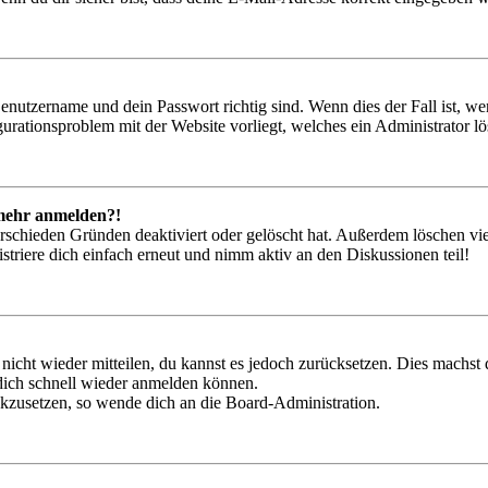
Benutzername und dein Passwort richtig sind. Wenn dies der Fall ist, w
igurationsproblem mit der Website vorliegt, welches ein Administrator l
t mehr anmelden?!
rschieden Gründen deaktiviert oder gelöscht hat. Außerdem löschen vie
triere dich einfach erneut und nimm aktiv an den Diskussionen teil!
 nicht wieder mitteilen, du kannst es jedoch zurücksetzen. Dies machs
 dich schnell wieder anmelden können.
ückzusetzen, so wende dich an die Board-Administration.