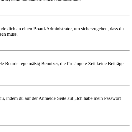
ende dich an einen Board-Administrator, um sicherzugehen, dass du
ösen muss.
le Boards regelmäßig Benutzer, die für längere Zeit keine Beiträge
t du, indem du auf der Anmelde-Seite auf „Ich habe mein Passwort