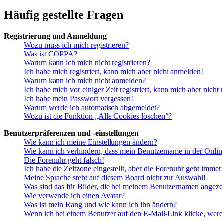
Häufig gestellte Fragen
Registrierung und Anmeldung
Wozu muss ich mich registrieren?
Was ist COPPA?
Warum kann ich mich nicht registrieren?
Ich habe mich registriert, kann mich aber nicht anmelden!
Warum kann ich mich nicht anmelden?
Ich habe mich vor einiger Zeit registriert, kann mich aber nich
Ich habe mein Passwort vergessen!
Warum werde ich automatisch abgemeldet?
Wozu ist die Funktion „Alle Cookies löschen“?
Benutzerpräferenzen und -einstellungen
Wie kann ich meine Einstellungen ändern?
Wie kann ich verhindern, dass mein Benutzername in der Onlin
Die Forenuhr geht falsch!
Ich habe die Zeitzone eingestellt, aber die Forenuhr geht immer
Meine Sprache steht auf diesem Board nicht zur Auswahl!
Was sind das für Bilder, die bei meinem Benutzernamen angez
Wie verwende ich einen Avatar?
Was ist mein Rang und wie kann ich ihn ändern?
Wenn ich bei einem Benutzer auf den E-Mail-Link klicke, werd