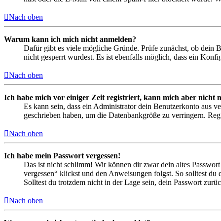
Nach oben
Warum kann ich mich nicht anmelden?
Dafür gibt es viele mögliche Gründe. Prüfe zunächst, ob dein 
nicht gesperrt wurdest. Es ist ebenfalls möglich, dass ein Konf
Nach oben
Ich habe mich vor einiger Zeit registriert, kann mich aber nich
Es kann sein, dass ein Administrator dein Benutzerkonto aus ve
geschrieben haben, um die Datenbankgröße zu verringern. Regis
Nach oben
Ich habe mein Passwort vergessen!
Das ist nicht schlimm! Wir können dir zwar dein altes Passwort
vergessen“ klickst und den Anweisungen folgst. So solltest du
Solltest du trotzdem nicht in der Lage sein, dein Passwort zur
Nach oben