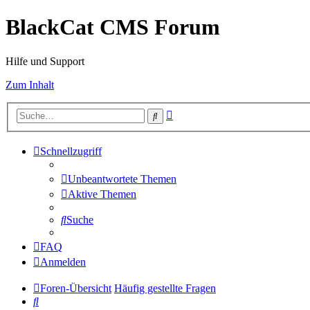
BlackCat CMS Forum
Hilfe und Support
Zum Inhalt
Erweiterte
Suche
Suche
Schnellzugriff
Unbeantwortete Themen
Aktive Themen
Suche
FAQ
Anmelden
Foren-Übersicht
Häufig gestellte Fragen
Suche