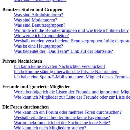
Benutzer-Stufen und Gruppen
Was sind Administratoren?
Was sind Moderatoren?
Was sind Benutzergruppen?
Wo finde ich die Benutzergruppen und wie trete ich ihnen bei?
Wie werde ich Gruppenleiter?
Weshalb werden verschiedene Benutzergruppen farbig dargestel
Was ist eine Hauptgruppe?
Was bedeutet der „Das Team“-Link auf der Startseite?
Private Nachrichten
Ich kann keine Privaten Nachrichten verschicken!
Ich bekomme ständig unerwünschte Private Nachrichten!
Ich habe eine Spam-E-Mail von einem Mitglied dieses Forums e
Freunde und ignorierte Mitglieder
Wozu benötige ich die Listen der Freunde und ignorierten Mitg
Wie kann ich Mitglieder zur Liste der Freunde oder zur Liste d
Die Foren durchsuchen
Wie kann ich ein Forum oder mehrere Foren durchsuchen?
Weshalb erhalte ich bei der Suche keine Ergebnisse?
Warum bekomme ich bei der Suche eine leere Seite?
Wie kann ich nach Mitgliedern suchen?