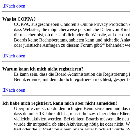
Nach oben
Was ist COPPA?
COPPA, ausgeschrieben Children’s Online Privacy Protection Ac
dass Websites, die möglicherweise persönliche Daten von Kind
dir unsicher bist, ob dies auf dich oder die Website, auf der du 
Boards keine Rechtsberatung anbieten kann und nicht die Anlauf
oder juristische Anfragen zu diesem Forum gibt?“ behandelt w
Nach oben
Warum kann ich mich nicht registrieren?
Es kann sein, dass die Board-Administration die Registrierung
Benutzername, mit dem du dich registrieren möchtest, gesperrt
Nach oben
Ich habe mich registriert, kann mich aber nicht anmelden!
Überprüfe zuerst, ob du den richtigen Benutzernamen und das 
dass du unter 13 Jahre alt bist, musst du bzw. einer deiner Elt
vielleicht aktiviert werden. Bei einigen Boards müssen alle neu
wurde dir mitgeteilt, ob eine Aktivierung nötig ist oder nicht
hast oder die E-Mail von einem Spam-Filter blockiert wurde. We