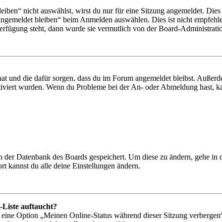
en“ nicht auswählst, wirst du nur für eine Sitzung angemeldet. Dies
Angemeldet bleiben“ beim Anmelden auswählen. Dies ist nicht empfehle
Verfügung steht, dann wurde sie vermutlich von der Board-Administratio
 hat und die dafür sorgen, dass du im Forum angemeldet bleibst. Außer
tiviert wurden. Wenn du Probleme bei der An- oder Abmeldung hast, ka
 in der Datenbank des Boards gespeichert. Um diese zu ändern, gehe in
t kannst du alle deine Einstellungen ändern.
-Liste auftaucht?
n eine Option „Meinen Online-Status während dieser Sitzung verbergen