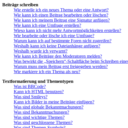
Beiträge schreiben
Wie erstelle ich ein neues Thema oder eine Antwort?
Wie kann ich einen Beitrag bearbeiten oder löschen?
Wie kann ich meinem Beitrag eine Signatur anfügen?
Wie kann ich eine Umfrage erstellen?
Wieso kann ich nicht mehr Antwortmöglichkeiten erstellen?
Wie bearbeite oder lösche ich eine Umfrage?
Warum kann ich auf bestimmte Foren nicht zugreifen?
Weshalb kann ich keine Dateianhänge anfügen?
Weshalb wurde ich verwarnt?
Wie kann ich Beiträge den Moderatoren melden?
Was bewirkt die „Speichern“-Schaltfläche beim Schreiben eine
Warum muss mein Beitrag erst freigegeben werden?
Wie markiere ich ein Thema als neu?
Textformatierung und Thementypen
Was ist BBCode?
Kann ich HTML benutzen?
Was sind Smileys?
Kann ich Bilder in meine Beiträge einfügen?
Was sind globale Bekanntmachungen?
Was sind Bekanntmachungen?
Was sind wichtige Themen?
Was sind geschlossene Themen?
Was sind Themen-Symbole?