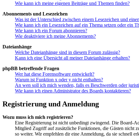
Wie kann ich meine eigenen Beiträge und Themen finden?
Abonnements und Lesezeichen
Was ist der Unterschied zwischen einem Lesezeichen und ein
Wie kann ich ein Lesezeichen auf ein Thema setzen oder ein 
Wie kann ich ein Forum abonnieren?
Wie deaktiviere ich meine Abonnements?
Dateianhänge
Welche Dateianhänge sind in diesem Forum zulässig?
Kann ich eine Übersicht all meiner Dateianhänge erhalten?
phpBB betreffende Fragen
Wer hat diese Forensoftware entwickelt?
Warum ist Funktion x oder y nicht enthalten?
An wen soll ich mich wenden, falls es Beschwerden oder juris
Wie kann ich einen Administrator des Boards kontaktieren?
Registrierung und Anmeldung
Wozu muss ich mich registrieren?
Eine Registrierung ist nicht unbedingt zwingend. Die Board-Admin
Mitglied Zugriff auf zusätzliche Funktionen, die Gästen nicht 
so weiter. Wir empfehlen dir eine Anmeldung, da sie schnell erled