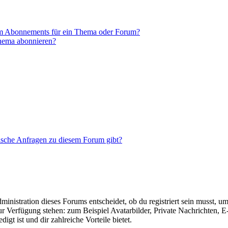
em Abonnements für ein Thema oder Forum?
Thema abonnieren?
tische Anfragen zu diesem Forum gibt?
istration dieses Forums entscheidet, ob du registriert sein musst, um Be
zur Verfügung stehen: zum Beispiel Avatarbilder, Private Nachrichten, 
igt ist und dir zahlreiche Vorteile bietet.