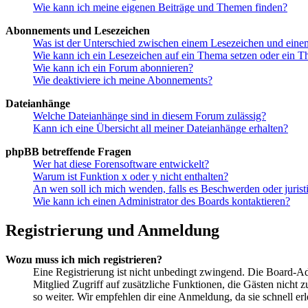
Wie kann ich meine eigenen Beiträge und Themen finden?
Abonnements und Lesezeichen
Was ist der Unterschied zwischen einem Lesezeichen und ein
Wie kann ich ein Lesezeichen auf ein Thema setzen oder ein 
Wie kann ich ein Forum abonnieren?
Wie deaktiviere ich meine Abonnements?
Dateianhänge
Welche Dateianhänge sind in diesem Forum zulässig?
Kann ich eine Übersicht all meiner Dateianhänge erhalten?
phpBB betreffende Fragen
Wer hat diese Forensoftware entwickelt?
Warum ist Funktion x oder y nicht enthalten?
An wen soll ich mich wenden, falls es Beschwerden oder juris
Wie kann ich einen Administrator des Boards kontaktieren?
Registrierung und Anmeldung
Wozu muss ich mich registrieren?
Eine Registrierung ist nicht unbedingt zwingend. Die Board-Admin
Mitglied Zugriff auf zusätzliche Funktionen, die Gästen nicht 
so weiter. Wir empfehlen dir eine Anmeldung, da sie schnell erled