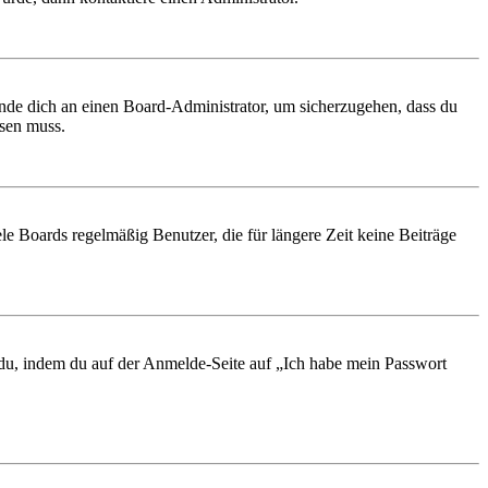
ende dich an einen Board-Administrator, um sicherzugehen, dass du
ösen muss.
le Boards regelmäßig Benutzer, die für längere Zeit keine Beiträge
t du, indem du auf der Anmelde-Seite auf „Ich habe mein Passwort