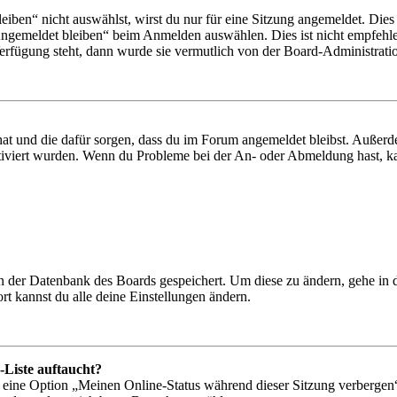
en“ nicht auswählst, wirst du nur für eine Sitzung angemeldet. Dies
Angemeldet bleiben“ beim Anmelden auswählen. Dies ist nicht empfehle
Verfügung steht, dann wurde sie vermutlich von der Board-Administratio
 hat und die dafür sorgen, dass du im Forum angemeldet bleibst. Außer
tiviert wurden. Wenn du Probleme bei der An- oder Abmeldung hast, ka
 in der Datenbank des Boards gespeichert. Um diese zu ändern, gehe in
t kannst du alle deine Einstellungen ändern.
-Liste auftaucht?
n eine Option „Meinen Online-Status während dieser Sitzung verbergen