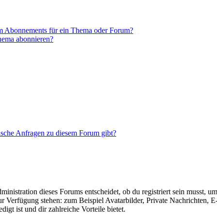
em Abonnements für ein Thema oder Forum?
Thema abonnieren?
tische Anfragen zu diesem Forum gibt?
istration dieses Forums entscheidet, ob du registriert sein musst, um Be
zur Verfügung stehen: zum Beispiel Avatarbilder, Private Nachrichten, 
igt ist und dir zahlreiche Vorteile bietet.