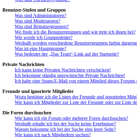
Benutzer-Stufen und Gruppen
Was sind Administratoren?
Was sind Moderatoren?
Was sind Benutzergruppen?
Wo finde ich die Benutzergruppen und wie trete ich ihnen bei?
Wie werde ich Gruppenleiter?
Weshalb werden verschiedene Benutzergruppen farbig dargestel
Was ist eine Hauptgruppe?
Was bedeutet der „Das Team“-Link auf der Startseite?
Private Nachrichten
Ich kann keine Privaten Nachrichten verschicken!
Ich bekomme ständig unerwünschte Private Nachrichten!
Ich habe eine Spam-E-Mail von einem Mitglied dieses Forums e
Freunde und ignorierte Mitglieder
Wozu benötige ich die Listen der Freunde und ignorierten Mitg
Wie kann ich Mitglieder zur Liste der Freunde oder zur Liste d
Die Foren durchsuchen
Wie kann ich ein Forum oder mehrere Foren durchsuchen?
Weshalb erhalte ich bei der Suche keine Ergebnisse?
Warum bekomme ich bei der Suche eine leere Seite?
Wie kann ich nach Mitgliedern suchen?