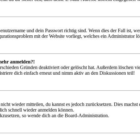
Benutzername und dein Passwort richtig sind. Wenn dies der Fall ist, w
igurationsproblem mit der Website vorliegt, welches ein Administrator l
t mehr anmelden?!
rschieden Gründen deaktiviert oder gelöscht hat. Außerdem löschen vie
triere dich einfach erneut und nimm aktiv an den Diskussionen teil!
 nicht wieder mitteilen, du kannst es jedoch zurücksetzen. Dies machs
 dich schnell wieder anmelden können.
ückzusetzen, so wende dich an die Board-Administration.