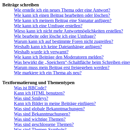
Beiträge schreiben
Wie erstelle ich ein neues Thema oder eine Antwort?
Wie kann ich einen Beitrag bearbeiten oder löschen?
Wie kann ich meinem Beitrag eine Signatur anfügen?
Wie kann ich eine Umfrage erstellen?
Wieso kann ich nicht mehr Antwortmöglichkeiten erstellen?
Wie bearbeite oder lösche ich eine Umfrage?
Warum kann ich auf bestimmte Foren nicht zugreifen?
Weshalb kann ich keine Dateianhänge anfügen?
Weshalb wurde ich verwarnt?
Wie kann ich Beiträge den Moderatoren melden?
Was bewirkt die „Speichern“-Schaltfläche beim Schreiben eine
Warum muss mein Beitrag erst freigegeben werden?
Wie markiere ich ein Thema als neu?
Textformatierung und Thementypen
Was ist BBCode?
Kann ich HTML benutzen?
Was sind Smileys?
Kann ich Bilder in meine Beiträge einfügen?
Was sind globale Bekanntmachungen?
Was sind Bekanntmachungen?
Was sind wichtige Themen?
Was sind geschlossene Themen?
Was sind Themen-Symbole?