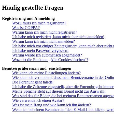
Häufig gestellte Fragen
Registrierung und Anmeldung
Wozu muss ich mich registrieren?
Was ist COPPA?
Warum kann ich mich nicht registrieren?
Ich habe mich registriert, kann mich aber nicht anmelden!
Warum kann ich mich nicht anmelden?
Ich habe mich vor einiger Zeit registriert, kann mich aber nich
Ich habe mein Passwort vergessen!
Warum werde ich automatisch abgemeldet?
Wozu ist die Funktion „Alle Cookies löschen“?
Benutzerpräferenzen und -einstellungen
Wie kann ich meine Einstellungen ändern?
Wie kann ich verhindern, dass mein Benutzername in der Onlin
Die Forenuhr geht falsch!
Ich habe die Zeitzone eingestellt, aber die Forenuhr geht immer
Meine Sprache steht auf diesem Board nicht zur Auswahl!
Was sind das für Bilder, die bei meinem Benutzernamen angez
Wie verwende ich einen Avatar?
Was ist mein Rang und wie kann ich ihn ändern?
Wenn ich bei einem Benutzer auf den E-Mail-Link klicke, werd