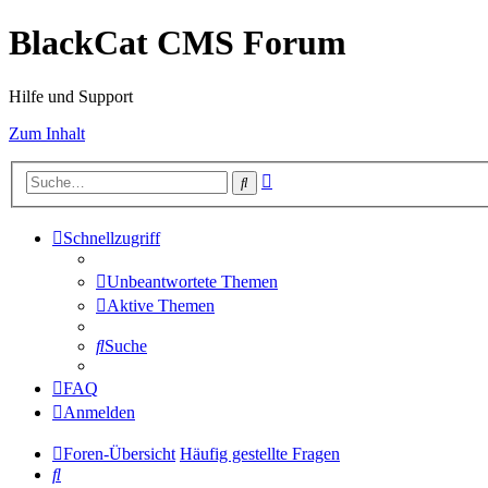
BlackCat CMS Forum
Hilfe und Support
Zum Inhalt
Erweiterte
Suche
Suche
Schnellzugriff
Unbeantwortete Themen
Aktive Themen
Suche
FAQ
Anmelden
Foren-Übersicht
Häufig gestellte Fragen
Suche