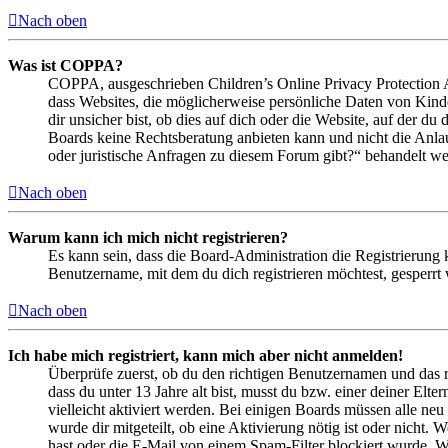
Nach oben
Was ist COPPA?
COPPA, ausgeschrieben Children’s Online Privacy Protection Ac
dass Websites, die möglicherweise persönliche Daten von Kind
dir unsicher bist, ob dies auf dich oder die Website, auf der du 
Boards keine Rechtsberatung anbieten kann und nicht die Anlauf
oder juristische Anfragen zu diesem Forum gibt?“ behandelt w
Nach oben
Warum kann ich mich nicht registrieren?
Es kann sein, dass die Board-Administration die Registrierung
Benutzername, mit dem du dich registrieren möchtest, gesperrt
Nach oben
Ich habe mich registriert, kann mich aber nicht anmelden!
Überprüfe zuerst, ob du den richtigen Benutzernamen und das 
dass du unter 13 Jahre alt bist, musst du bzw. einer deiner Elt
vielleicht aktiviert werden. Bei einigen Boards müssen alle neu
wurde dir mitgeteilt, ob eine Aktivierung nötig ist oder nicht
hast oder die E-Mail von einem Spam-Filter blockiert wurde. We