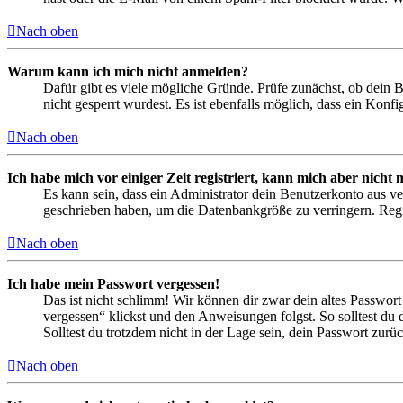
Nach oben
Warum kann ich mich nicht anmelden?
Dafür gibt es viele mögliche Gründe. Prüfe zunächst, ob dein 
nicht gesperrt wurdest. Es ist ebenfalls möglich, dass ein Konf
Nach oben
Ich habe mich vor einiger Zeit registriert, kann mich aber nich
Es kann sein, dass ein Administrator dein Benutzerkonto aus ve
geschrieben haben, um die Datenbankgröße zu verringern. Regis
Nach oben
Ich habe mein Passwort vergessen!
Das ist nicht schlimm! Wir können dir zwar dein altes Passwort
vergessen“ klickst und den Anweisungen folgst. So solltest du
Solltest du trotzdem nicht in der Lage sein, dein Passwort zur
Nach oben