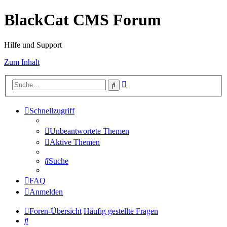
BlackCat CMS Forum
Hilfe und Support
Zum Inhalt
Erweiterte
Suche
Suche
Schnellzugriff
Unbeantwortete Themen
Aktive Themen
Suche
FAQ
Anmelden
Foren-Übersicht
Häufig gestellte Fragen
Suche