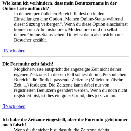
Wie kann ich verhindern, dass mein Benutzername in der
Online-Liste auftaucht?
In deinem persönlichen Bereich findest du in den
Einstellungen eine Option „Meinen Online-Status während
dieser Sitzung verbergen“. Wenn du diese Option einschaltest,
können nur Administratoren, Moderatoren und du selbst
deinen Online-Status sehen. Du wirst dann als unsichtbarer
Besucher gezählt.
Nach oben
Die Forenuhr geht falsch!
Möglicherweise entspricht die angezeigte Zeit nicht deiner
eigenen Zeitzone. In diesem Fall solltest du im „Persönlichen
Bereich“ die für dich passende Zeitzone (Mitteleuropäische
Zeit, ...) festlegen. Die Zeitzone kann dabei nur von
registrierten Benutzern geändert werden. Wenn du noch nicht
registriert bist, ist dies ein guter Grund, dies jetzt zu tun.
Nach oben
Ich habe die Zeitzone eingestellt, aber die Forenuhr geht immer
noch falsch!
Wenn du dir sicher bist, dass du die Zeitzone richtig