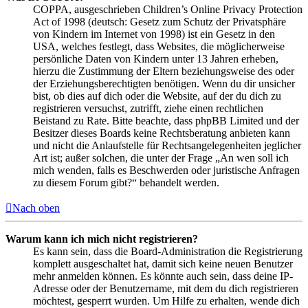
COPPA, ausgeschrieben Children’s Online Privacy Protection
Act of 1998 (deutsch: Gesetz zum Schutz der Privatsphäre
von Kindern im Internet von 1998) ist ein Gesetz in den
USA, welches festlegt, dass Websites, die möglicherweise
persönliche Daten von Kindern unter 13 Jahren erheben,
hierzu die Zustimmung der Eltern beziehungsweise des oder
der Erziehungsberechtigten benötigen. Wenn du dir unsicher
bist, ob dies auf dich oder die Website, auf der du dich zu
registrieren versuchst, zutrifft, ziehe einen rechtlichen
Beistand zu Rate. Bitte beachte, dass phpBB Limited und der
Besitzer dieses Boards keine Rechtsberatung anbieten kann
und nicht die Anlaufstelle für Rechtsangelegenheiten jeglicher
Art ist; außer solchen, die unter der Frage „An wen soll ich
mich wenden, falls es Beschwerden oder juristische Anfragen
zu diesem Forum gibt?“ behandelt werden.
Nach oben
Warum kann ich mich nicht registrieren?
Es kann sein, dass die Board-Administration die Registrierung
komplett ausgeschaltet hat, damit sich keine neuen Benutzer
mehr anmelden können. Es könnte auch sein, dass deine IP-
Adresse oder der Benutzername, mit dem du dich registrieren
möchtest, gesperrt wurden. Um Hilfe zu erhalten, wende dich