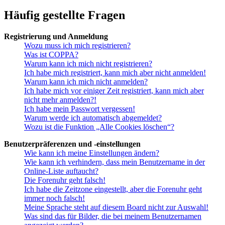
Häufig gestellte Fragen
Registrierung und Anmeldung
Wozu muss ich mich registrieren?
Was ist COPPA?
Warum kann ich mich nicht registrieren?
Ich habe mich registriert, kann mich aber nicht anmelden!
Warum kann ich mich nicht anmelden?
Ich habe mich vor einiger Zeit registriert, kann mich aber
nicht mehr anmelden?!
Ich habe mein Passwort vergessen!
Warum werde ich automatisch abgemeldet?
Wozu ist die Funktion „Alle Cookies löschen“?
Benutzerpräferenzen und -einstellungen
Wie kann ich meine Einstellungen ändern?
Wie kann ich verhindern, dass mein Benutzername in der
Online-Liste auftaucht?
Die Forenuhr geht falsch!
Ich habe die Zeitzone eingestellt, aber die Forenuhr geht
immer noch falsch!
Meine Sprache steht auf diesem Board nicht zur Auswahl!
Was sind das für Bilder, die bei meinem Benutzernamen