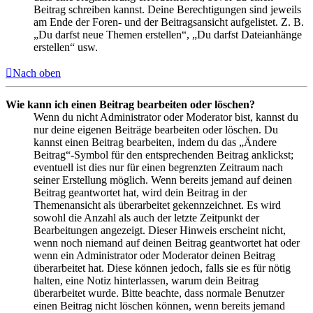
Beitrag schreiben kannst. Deine Berechtigungen sind jeweils
am Ende der Foren- und der Beitragsansicht aufgelistet. Z. B.
„Du darfst neue Themen erstellen“, „Du darfst Dateianhänge
erstellen“ usw.
Nach oben
Wie kann ich einen Beitrag bearbeiten oder löschen?
Wenn du nicht Administrator oder Moderator bist, kannst du
nur deine eigenen Beiträge bearbeiten oder löschen. Du
kannst einen Beitrag bearbeiten, indem du das „Ändere
Beitrag“-Symbol für den entsprechenden Beitrag anklickst;
eventuell ist dies nur für einen begrenzten Zeitraum nach
seiner Erstellung möglich. Wenn bereits jemand auf deinen
Beitrag geantwortet hat, wird dein Beitrag in der
Themenansicht als überarbeitet gekennzeichnet. Es wird
sowohl die Anzahl als auch der letzte Zeitpunkt der
Bearbeitungen angezeigt. Dieser Hinweis erscheint nicht,
wenn noch niemand auf deinen Beitrag geantwortet hat oder
wenn ein Administrator oder Moderator deinen Beitrag
überarbeitet hat. Diese können jedoch, falls sie es für nötig
halten, eine Notiz hinterlassen, warum dein Beitrag
überarbeitet wurde. Bitte beachte, dass normale Benutzer
einen Beitrag nicht löschen können, wenn bereits jemand