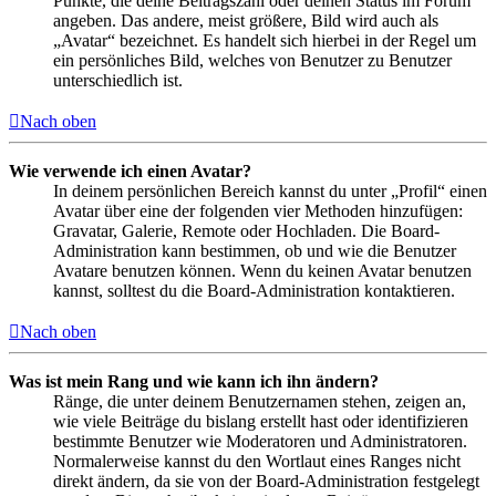
Punkte, die deine Beitragszahl oder deinen Status im Forum
angeben. Das andere, meist größere, Bild wird auch als
„Avatar“ bezeichnet. Es handelt sich hierbei in der Regel um
ein persönliches Bild, welches von Benutzer zu Benutzer
unterschiedlich ist.
Nach oben
Wie verwende ich einen Avatar?
In deinem persönlichen Bereich kannst du unter „Profil“ einen
Avatar über eine der folgenden vier Methoden hinzufügen:
Gravatar, Galerie, Remote oder Hochladen. Die Board-
Administration kann bestimmen, ob und wie die Benutzer
Avatare benutzen können. Wenn du keinen Avatar benutzen
kannst, solltest du die Board-Administration kontaktieren.
Nach oben
Was ist mein Rang und wie kann ich ihn ändern?
Ränge, die unter deinem Benutzernamen stehen, zeigen an,
wie viele Beiträge du bislang erstellt hast oder identifizieren
bestimmte Benutzer wie Moderatoren und Administratoren.
Normalerweise kannst du den Wortlaut eines Ranges nicht
direkt ändern, da sie von der Board-Administration festgelegt