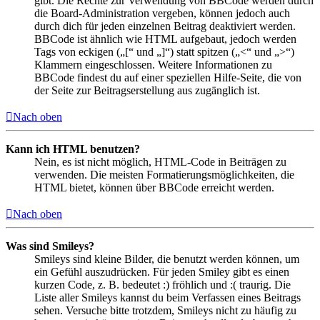
gibt. Die Rechte zur Verwendung von BBCode werden durch
die Board-Administration vergeben, können jedoch auch
durch dich für jeden einzelnen Beitrag deaktiviert werden.
BBCode ist ähnlich wie HTML aufgebaut, jedoch werden
Tags von eckigen („[“ und „]“) statt spitzen („<“ und „>“)
Klammern eingeschlossen. Weitere Informationen zu
BBCode findest du auf einer speziellen Hilfe-Seite, die von
der Seite zur Beitragserstellung aus zugänglich ist.
Nach oben
Kann ich HTML benutzen?
Nein, es ist nicht möglich, HTML-Code in Beiträgen zu
verwenden. Die meisten Formatierungsmöglichkeiten, die
HTML bietet, können über BBCode erreicht werden.
Nach oben
Was sind Smileys?
Smileys sind kleine Bilder, die benutzt werden können, um
ein Gefühl auszudrücken. Für jeden Smiley gibt es einen
kurzen Code, z. B. bedeutet :) fröhlich und :( traurig. Die
Liste aller Smileys kannst du beim Verfassen eines Beitrags
sehen. Versuche bitte trotzdem, Smileys nicht zu häufig zu