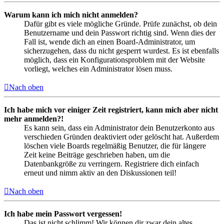
Warum kann ich mich nicht anmelden?
Dafür gibt es viele mögliche Gründe. Prüfe zunächst, ob dein
Benutzername und dein Passwort richtig sind. Wenn dies der
Fall ist, wende dich an einen Board-Administrator, um
sicherzugehen, dass du nicht gesperrt wurdest. Es ist ebenfalls
möglich, dass ein Konfigurationsproblem mit der Website
vorliegt, welches ein Administrator lösen muss.
Nach oben
Ich habe mich vor einiger Zeit registriert, kann mich aber nicht
mehr anmelden?!
Es kann sein, dass ein Administrator dein Benutzerkonto aus
verschieden Gründen deaktiviert oder gelöscht hat. Außerdem
löschen viele Boards regelmäßig Benutzer, die für längere
Zeit keine Beiträge geschrieben haben, um die
Datenbankgröße zu verringern. Registriere dich einfach
erneut und nimm aktiv an den Diskussionen teil!
Nach oben
Ich habe mein Passwort vergessen!
Das ist nicht schlimm! Wir können dir zwar dein altes