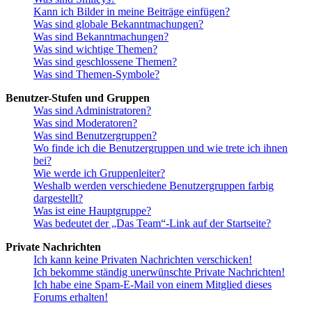
Kann ich Bilder in meine Beiträge einfügen?
Was sind globale Bekanntmachungen?
Was sind Bekanntmachungen?
Was sind wichtige Themen?
Was sind geschlossene Themen?
Was sind Themen-Symbole?
Benutzer-Stufen und Gruppen
Was sind Administratoren?
Was sind Moderatoren?
Was sind Benutzergruppen?
Wo finde ich die Benutzergruppen und wie trete ich ihnen
bei?
Wie werde ich Gruppenleiter?
Weshalb werden verschiedene Benutzergruppen farbig
dargestellt?
Was ist eine Hauptgruppe?
Was bedeutet der „Das Team“-Link auf der Startseite?
Private Nachrichten
Ich kann keine Privaten Nachrichten verschicken!
Ich bekomme ständig unerwünschte Private Nachrichten!
Ich habe eine Spam-E-Mail von einem Mitglied dieses
Forums erhalten!