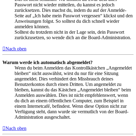
Passwort nicht wieder mitteilen, du kannst es jedoch
zurücksetzen. Dies machst du, indem du auf der Anmelde-
Seite auf „Ich habe mein Passwort vergessen“ klickst und den
Anweisungen folgst. So solltest du dich schnell wieder
anmelden können.
Solltest du trotzdem nicht in der Lage sein, dein Passwort
zurückzusetzen, so wende dich an die Board-Administration.
Nach oben
Warum werde ich automatisch abgemeldet?
Wenn du beim Anmelden das Kontrollkästchen „Angemeldet
bleiben“ nicht auswählst, wirst du nur für eine Sitzung
angemeldet. Dies verhindert den Missbrauch deines
Benutzerkontos durch einen Dritten. Um angemeldet zu
bleiben, kannst du das Kästchen „Angemeldet bleiben“ beim
Anmelden auswählen. Dies ist nicht empfehlenswert, wenn
du dich an einem öffentlichen Computer, zum Beispiel in
einem Internetcafé, befindest. Wenn diese Option nicht zur
Verfügung steht, dann wurde sie vermutlich von der Board-
Administration ausgeschaltet.
Nach oben