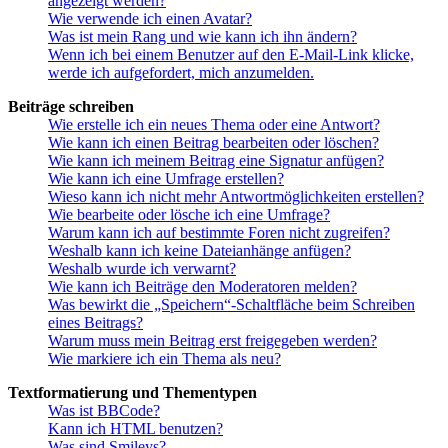
angezeigt werden?
Wie verwende ich einen Avatar?
Was ist mein Rang und wie kann ich ihn ändern?
Wenn ich bei einem Benutzer auf den E-Mail-Link klicke,
werde ich aufgefordert, mich anzumelden.
Beiträge schreiben
Wie erstelle ich ein neues Thema oder eine Antwort?
Wie kann ich einen Beitrag bearbeiten oder löschen?
Wie kann ich meinem Beitrag eine Signatur anfügen?
Wie kann ich eine Umfrage erstellen?
Wieso kann ich nicht mehr Antwortmöglichkeiten erstellen?
Wie bearbeite oder lösche ich eine Umfrage?
Warum kann ich auf bestimmte Foren nicht zugreifen?
Weshalb kann ich keine Dateianhänge anfügen?
Weshalb wurde ich verwarnt?
Wie kann ich Beiträge den Moderatoren melden?
Was bewirkt die „Speichern“-Schaltfläche beim Schreiben
eines Beitrags?
Warum muss mein Beitrag erst freigegeben werden?
Wie markiere ich ein Thema als neu?
Textformatierung und Thementypen
Was ist BBCode?
Kann ich HTML benutzen?
Was sind Smileys?