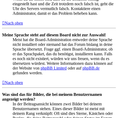
eingestellt hast und die Zeit trotzdem noch falsch ist, geht die
Uhr des Servers vermutlich falsch. Kontaktiere einen
Administrator, damit er das Problem beheben kann.
Nach oben
Meine Sprache steht auf diesem Board nicht zur Auswahl!
Meist hat die Board-Administration entweder deine Sprache
nicht installiert oder niemand hat das Forum bislang in deine
Sprache übersetzt. Frage ggf. einen Board-Administrator, ob
er das Sprachpaket, das du benötigst, installieren kann. Falls
es noch nicht existiert, würden wir uns freuen, wenn du es
übersetzen würdest. Weitere Informationen dazu können auf
der Website von
phpBB Limited
oder auf
phpBB.de
gefunden werden.
Nach oben
Was sind das für Bilder, die bei meinem Benutzernamen
angezeigt werden?
In der Beitragsansicht können zwei Bilder bei deinem
Benutzernamen stehen. Eines dieser Bilder ist meist mit
deinem Rang verknüpft: Oft sind dies Sterne, Kästchen oder