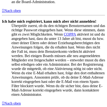
an die Board-Administration.
Nach oben
Ich habe mich registriert, kann mich aber nicht anmelden!
Überprüfe zuerst, ob du den richtigen Benutzernamen und das
richtige Passwort eingegeben hast. Wenn diese stimmen, dann
gibt es zwei Möglichkeiten. Wenn
COPPA
aktiviert ist und du
angegeben hast, dass du unter 13 Jahre alt bist, musst du bzw.
einer deiner Eltern oder deiner Erziehungsberechtigten den
Anweisungen folgen, die du erhalten hast. Wenn dies nicht
der Fall ist, muss dein Benutzerkonto vielleicht aktiviert
werden. Bei einigen Boards müssen alle neu angemeldeten
Mitglieder erst freigeschaltet werden – entweder musst du dies
selbst erledigen oder ein Administrator. Bei der Registrierung
wurde dir mitgeteilt, ob eine Aktivierung nötig ist oder nicht.
Wenn du eine E-Mail erhalten hast, folge den dort enthaltenen
Anweisungen. Ansonsten prüfe, ob du deine E-Mail-Adresse
korrekt eingegeben hast oder die E-Mail von einem Spam-
Filter blockiert wurde. Wenn du dir sicher bist, dass deine E-
Mail-Adresse korrekt eingegeben wurde, dann kontaktiere
einen Administrator.
Nach oben