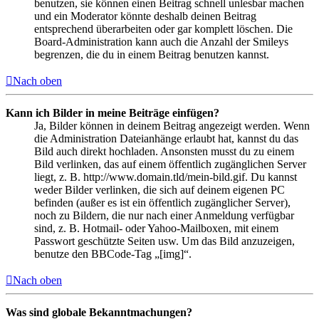
benutzen, sie können einen Beitrag schnell unlesbar machen
und ein Moderator könnte deshalb deinen Beitrag
entsprechend überarbeiten oder gar komplett löschen. Die
Board-Administration kann auch die Anzahl der Smileys
begrenzen, die du in einem Beitrag benutzen kannst.
Nach oben
Kann ich Bilder in meine Beiträge einfügen?
Ja, Bilder können in deinem Beitrag angezeigt werden. Wenn
die Administration Dateianhänge erlaubt hat, kannst du das
Bild auch direkt hochladen. Ansonsten musst du zu einem
Bild verlinken, das auf einem öffentlich zugänglichen Server
liegt, z. B. http://www.domain.tld/mein-bild.gif. Du kannst
weder Bilder verlinken, die sich auf deinem eigenen PC
befinden (außer es ist ein öffentlich zugänglicher Server),
noch zu Bildern, die nur nach einer Anmeldung verfügbar
sind, z. B. Hotmail- oder Yahoo-Mailboxen, mit einem
Passwort geschützte Seiten usw. Um das Bild anzuzeigen,
benutze den BBCode-Tag „[img]“.
Nach oben
Was sind globale Bekanntmachungen?