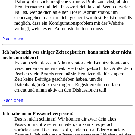
Dafür gibt es viele mögliche Gründe. Prüfe zunächst, ob dein
Benutzername und dein Passwort richtig sind. Wenn dies der
Fall ist, wende dich an einen Board-Administrator, um
sicherzugehen, dass du nicht gesperrt wurdest. Es ist ebenfalls
möglich, dass ein Konfigurationsproblem mit der Website
vorliegt, welches ein Administrator lösen muss.
Nach oben
Ich habe mich vor einiger Zeit registriert, kann mich aber nicht
mehr anmelden?!
Es kann sein, dass ein Administrator dein Benutzerkonto aus
verschieden Gründen deaktiviert oder gelöscht hat. Außerdem
löschen viele Boards regelmäßig Benutzer, die für längere
Zeit keine Beiträge geschrieben haben, um die
Datenbankgröße zu verringern. Registriere dich einfach
erneut und nimm aktiv an den Diskussionen teil!
Nach oben
Ich habe mein Passwort vergessen!
Das ist nicht schlimm! Wir können dir zwar dein altes
Passwort nicht wieder mitteilen, du kannst es jedoch
zurücksetzen. Dies machst du, indem du auf der Anmelde-