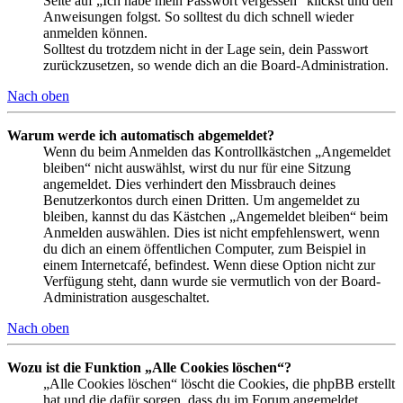
Seite auf „Ich habe mein Passwort vergessen“ klickst und den
Anweisungen folgst. So solltest du dich schnell wieder
anmelden können.
Solltest du trotzdem nicht in der Lage sein, dein Passwort
zurückzusetzen, so wende dich an die Board-Administration.
Nach oben
Warum werde ich automatisch abgemeldet?
Wenn du beim Anmelden das Kontrollkästchen „Angemeldet
bleiben“ nicht auswählst, wirst du nur für eine Sitzung
angemeldet. Dies verhindert den Missbrauch deines
Benutzerkontos durch einen Dritten. Um angemeldet zu
bleiben, kannst du das Kästchen „Angemeldet bleiben“ beim
Anmelden auswählen. Dies ist nicht empfehlenswert, wenn
du dich an einem öffentlichen Computer, zum Beispiel in
einem Internetcafé, befindest. Wenn diese Option nicht zur
Verfügung steht, dann wurde sie vermutlich von der Board-
Administration ausgeschaltet.
Nach oben
Wozu ist die Funktion „Alle Cookies löschen“?
„Alle Cookies löschen“ löscht die Cookies, die phpBB erstellt
hat und die dafür sorgen, dass du im Forum angemeldet