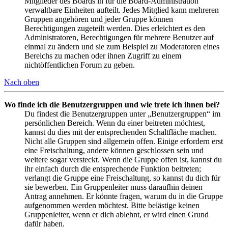
Mitglieder des Boards in für die Board-Administration
verwaltbare Einheiten aufteilt. Jedes Mitglied kann mehreren
Gruppen angehören und jeder Gruppe können
Berechtigungen zugeteilt werden. Dies erleichtert es den
Administratoren, Berechtigungen für mehrere Benutzer auf
einmal zu ändern und sie zum Beispiel zu Moderatoren eines
Bereichs zu machen oder ihnen Zugriff zu einem
nichtöffentlichen Forum zu geben.
Nach oben
Wo finde ich die Benutzergruppen und wie trete ich ihnen bei?
Du findest die Benutzergruppen unter „Benutzergruppen“ im
persönlichen Bereich. Wenn du einer beitreten möchtest,
kannst du dies mit der entsprechenden Schaltfläche machen.
Nicht alle Gruppen sind allgemein offen. Einige erfordern erst
eine Freischaltung, andere können geschlossen sein und
weitere sogar versteckt. Wenn die Gruppe offen ist, kannst du
ihr einfach durch die entsprechende Funktion beitreten;
verlangt die Gruppe eine Freischaltung, so kannst du dich für
sie bewerben. Ein Gruppenleiter muss daraufhin deinen
Antrag annehmen. Er könnte fragen, warum du in die Gruppe
aufgenommen werden möchtest. Bitte belästige keinen
Gruppenleiter, wenn er dich ablehnt, er wird einen Grund
dafür haben.