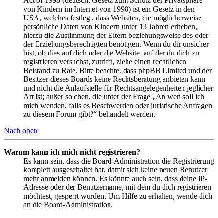
Act of 1998 (deutsch: Gesetz zum Schutz der Privatsphäre
von Kindern im Internet von 1998) ist ein Gesetz in den
USA, welches festlegt, dass Websites, die möglicherweise
persönliche Daten von Kindern unter 13 Jahren erheben,
hierzu die Zustimmung der Eltern beziehungsweise des oder
der Erziehungsberechtigten benötigen. Wenn du dir unsicher
bist, ob dies auf dich oder die Website, auf der du dich zu
registrieren versuchst, zutrifft, ziehe einen rechtlichen
Beistand zu Rate. Bitte beachte, dass phpBB Limited und der
Besitzer dieses Boards keine Rechtsberatung anbieten kann
und nicht die Anlaufstelle für Rechtsangelegenheiten jeglicher
Art ist; außer solchen, die unter der Frage „An wen soll ich
mich wenden, falls es Beschwerden oder juristische Anfragen
zu diesem Forum gibt?“ behandelt werden.
Nach oben
Warum kann ich mich nicht registrieren?
Es kann sein, dass die Board-Administration die Registrierung
komplett ausgeschaltet hat, damit sich keine neuen Benutzer
mehr anmelden können. Es könnte auch sein, dass deine IP-
Adresse oder der Benutzername, mit dem du dich registrieren
möchtest, gesperrt wurden. Um Hilfe zu erhalten, wende dich
an die Board-Administration.