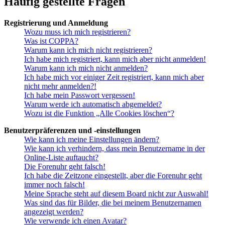
Häufig gestellte Fragen
Registrierung und Anmeldung
Wozu muss ich mich registrieren?
Was ist COPPA?
Warum kann ich mich nicht registrieren?
Ich habe mich registriert, kann mich aber nicht anmelden!
Warum kann ich mich nicht anmelden?
Ich habe mich vor einiger Zeit registriert, kann mich aber
nicht mehr anmelden?!
Ich habe mein Passwort vergessen!
Warum werde ich automatisch abgemeldet?
Wozu ist die Funktion „Alle Cookies löschen“?
Benutzerpräferenzen und -einstellungen
Wie kann ich meine Einstellungen ändern?
Wie kann ich verhindern, dass mein Benutzername in der
Online-Liste auftaucht?
Die Forenuhr geht falsch!
Ich habe die Zeitzone eingestellt, aber die Forenuhr geht
immer noch falsch!
Meine Sprache steht auf diesem Board nicht zur Auswahl!
Was sind das für Bilder, die bei meinem Benutzernamen
angezeigt werden?
Wie verwende ich einen Avatar?