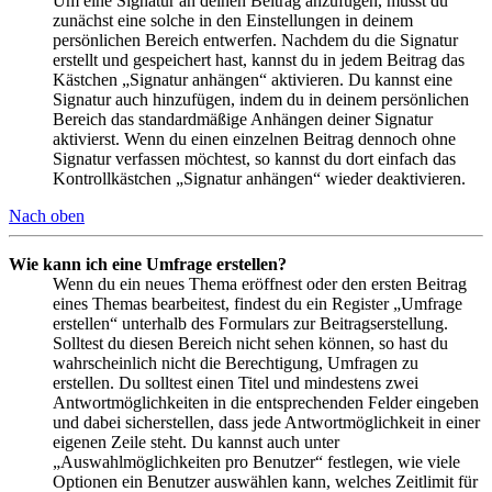
Um eine Signatur an deinen Beitrag anzufügen, musst du
zunächst eine solche in den Einstellungen in deinem
persönlichen Bereich entwerfen. Nachdem du die Signatur
erstellt und gespeichert hast, kannst du in jedem Beitrag das
Kästchen „Signatur anhängen“ aktivieren. Du kannst eine
Signatur auch hinzufügen, indem du in deinem persönlichen
Bereich das standardmäßige Anhängen deiner Signatur
aktivierst. Wenn du einen einzelnen Beitrag dennoch ohne
Signatur verfassen möchtest, so kannst du dort einfach das
Kontrollkästchen „Signatur anhängen“ wieder deaktivieren.
Nach oben
Wie kann ich eine Umfrage erstellen?
Wenn du ein neues Thema eröffnest oder den ersten Beitrag
eines Themas bearbeitest, findest du ein Register „Umfrage
erstellen“ unterhalb des Formulars zur Beitragserstellung.
Solltest du diesen Bereich nicht sehen können, so hast du
wahrscheinlich nicht die Berechtigung, Umfragen zu
erstellen. Du solltest einen Titel und mindestens zwei
Antwortmöglichkeiten in die entsprechenden Felder eingeben
und dabei sicherstellen, dass jede Antwortmöglichkeit in einer
eigenen Zeile steht. Du kannst auch unter
„Auswahlmöglichkeiten pro Benutzer“ festlegen, wie viele
Optionen ein Benutzer auswählen kann, welches Zeitlimit für