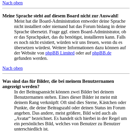
Nach oben
Meine Sprache steht auf diesem Board nicht zur Auswahl!
Meist hat die Board-Administration entweder deine Sprache
nicht installiert oder niemand hat das Forum bislang in deine
Sprache übersetzt. Frage ggf. einen Board-Administrator, ob
er das Sprachpaket, das du benötigst, installieren kann. Falls
es noch nicht existiert, würden wir uns freuen, wenn du es
übersetzen würdest. Weitere Informationen dazu können auf
der Website von
phpBB Limited
oder auf
phpBB.de
gefunden werden.
Nach oben
Was sind das für Bilder, die bei meinem Benutzernamen
angezeigt werden?
In der Beitragsansicht können zwei Bilder bei deinem
Benutzernamen stehen. Eines dieser Bilder ist meist mit
deinem Rang verknüpft: Oft sind dies Sterne, Kästchen oder
Punkte, die deine Beitragszahl oder deinen Status im Forum
angeben. Das andere, meist größere, Bild wird auch als
„Avatar“ bezeichnet. Es handelt sich hierbei in der Regel um
ein persönliches Bild, welches von Benutzer zu Benutzer
unterschiedlich ist.