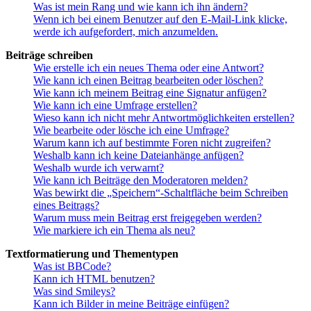
Was ist mein Rang und wie kann ich ihn ändern?
Wenn ich bei einem Benutzer auf den E-Mail-Link klicke,
werde ich aufgefordert, mich anzumelden.
Beiträge schreiben
Wie erstelle ich ein neues Thema oder eine Antwort?
Wie kann ich einen Beitrag bearbeiten oder löschen?
Wie kann ich meinem Beitrag eine Signatur anfügen?
Wie kann ich eine Umfrage erstellen?
Wieso kann ich nicht mehr Antwortmöglichkeiten erstellen?
Wie bearbeite oder lösche ich eine Umfrage?
Warum kann ich auf bestimmte Foren nicht zugreifen?
Weshalb kann ich keine Dateianhänge anfügen?
Weshalb wurde ich verwarnt?
Wie kann ich Beiträge den Moderatoren melden?
Was bewirkt die „Speichern“-Schaltfläche beim Schreiben
eines Beitrags?
Warum muss mein Beitrag erst freigegeben werden?
Wie markiere ich ein Thema als neu?
Textformatierung und Thementypen
Was ist BBCode?
Kann ich HTML benutzen?
Was sind Smileys?
Kann ich Bilder in meine Beiträge einfügen?