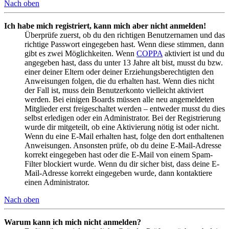
Nach oben
Ich habe mich registriert, kann mich aber nicht anmelden!
Überprüfe zuerst, ob du den richtigen Benutzernamen und das
richtige Passwort eingegeben hast. Wenn diese stimmen, dann
gibt es zwei Möglichkeiten. Wenn
COPPA
aktiviert ist und du
angegeben hast, dass du unter 13 Jahre alt bist, musst du bzw.
einer deiner Eltern oder deiner Erziehungsberechtigten den
Anweisungen folgen, die du erhalten hast. Wenn dies nicht
der Fall ist, muss dein Benutzerkonto vielleicht aktiviert
werden. Bei einigen Boards müssen alle neu angemeldeten
Mitglieder erst freigeschaltet werden – entweder musst du dies
selbst erledigen oder ein Administrator. Bei der Registrierung
wurde dir mitgeteilt, ob eine Aktivierung nötig ist oder nicht.
Wenn du eine E-Mail erhalten hast, folge den dort enthaltenen
Anweisungen. Ansonsten prüfe, ob du deine E-Mail-Adresse
korrekt eingegeben hast oder die E-Mail von einem Spam-
Filter blockiert wurde. Wenn du dir sicher bist, dass deine E-
Mail-Adresse korrekt eingegeben wurde, dann kontaktiere
einen Administrator.
Nach oben
Warum kann ich mich nicht anmelden?