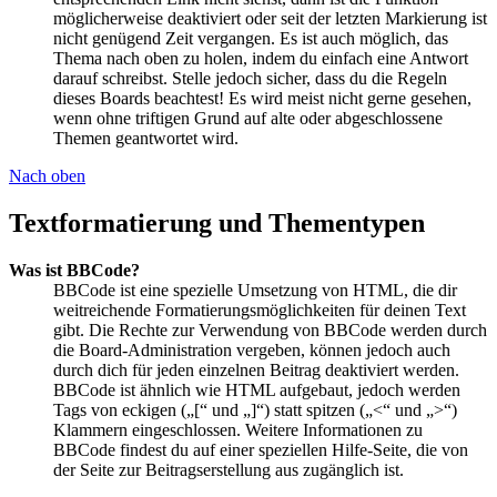
möglicherweise deaktiviert oder seit der letzten Markierung ist
nicht genügend Zeit vergangen. Es ist auch möglich, das
Thema nach oben zu holen, indem du einfach eine Antwort
darauf schreibst. Stelle jedoch sicher, dass du die Regeln
dieses Boards beachtest! Es wird meist nicht gerne gesehen,
wenn ohne triftigen Grund auf alte oder abgeschlossene
Themen geantwortet wird.
Nach oben
Textformatierung und Thementypen
Was ist BBCode?
BBCode ist eine spezielle Umsetzung von HTML, die dir
weitreichende Formatierungsmöglichkeiten für deinen Text
gibt. Die Rechte zur Verwendung von BBCode werden durch
die Board-Administration vergeben, können jedoch auch
durch dich für jeden einzelnen Beitrag deaktiviert werden.
BBCode ist ähnlich wie HTML aufgebaut, jedoch werden
Tags von eckigen („[“ und „]“) statt spitzen („<“ und „>“)
Klammern eingeschlossen. Weitere Informationen zu
BBCode findest du auf einer speziellen Hilfe-Seite, die von
der Seite zur Beitragserstellung aus zugänglich ist.