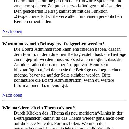
Hiermit kannst du die geschriebene Entwürfe speichern und
zu einem späteren Zeitpunkt vervollständigen und absenden.
Den gesicherten Beitrag kannst du mit der Funktion
„Gespeicherte Entwürfe verwalten“ in deinem persönlichen
Bereich erneut laden.
Nach oben
Warum muss mein Beitrag erst freigegeben werden?
Die Board-Administration kann entschieden haben, dass in
dem Forum, in dem du einen Beitrag erstellt hast, die Beiträge
zuerst geprüft werden müssen. Es ist auch möglich, dass die
Administration dich zu einer Gruppe von Benutzern
hinzugefügt hat, bei denen sie die Beiträge erst begutachten
möchte, bevor sie auf der Seite sichtbar werden. Bitte
kontaktiere die Board-Administration, wenn du weitere
Informationen dazu benötigst.
Nach oben
Wie markiere ich ein Thema als neu?
Durch Klicken des „Thema als neu markieren“-Links in der
Beitragsansicht kannst du das Thema wieder ganz nach oben
auf die erste Seite des Forums holen. Wenn du den
entsprechenden Link nicht siehst, dann ist die Funktion