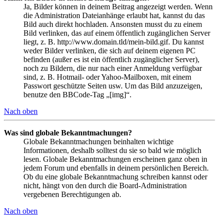
Ja, Bilder können in deinem Beitrag angezeigt werden. Wenn
die Administration Dateianhänge erlaubt hat, kannst du das
Bild auch direkt hochladen. Ansonsten musst du zu einem
Bild verlinken, das auf einem öffentlich zugänglichen Server
liegt, z. B. http://www.domain.tld/mein-bild.gif. Du kannst
weder Bilder verlinken, die sich auf deinem eigenen PC
befinden (außer es ist ein öffentlich zugänglicher Server),
noch zu Bildern, die nur nach einer Anmeldung verfügbar
sind, z. B. Hotmail- oder Yahoo-Mailboxen, mit einem
Passwort geschützte Seiten usw. Um das Bild anzuzeigen,
benutze den BBCode-Tag „[img]“.
Nach oben
Was sind globale Bekanntmachungen?
Globale Bekanntmachungen beinhalten wichtige
Informationen, deshalb solltest du sie so bald wie möglich
lesen. Globale Bekanntmachungen erscheinen ganz oben in
jedem Forum und ebenfalls in deinem persönlichen Bereich.
Ob du eine globale Bekanntmachung schreiben kannst oder
nicht, hängt von den durch die Board-Administration
vergebenen Berechtigungen ab.
Nach oben