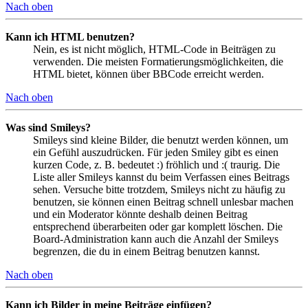
Nach oben
Kann ich HTML benutzen?
Nein, es ist nicht möglich, HTML-Code in Beiträgen zu
verwenden. Die meisten Formatierungsmöglichkeiten, die
HTML bietet, können über BBCode erreicht werden.
Nach oben
Was sind Smileys?
Smileys sind kleine Bilder, die benutzt werden können, um
ein Gefühl auszudrücken. Für jeden Smiley gibt es einen
kurzen Code, z. B. bedeutet :) fröhlich und :( traurig. Die
Liste aller Smileys kannst du beim Verfassen eines Beitrags
sehen. Versuche bitte trotzdem, Smileys nicht zu häufig zu
benutzen, sie können einen Beitrag schnell unlesbar machen
und ein Moderator könnte deshalb deinen Beitrag
entsprechend überarbeiten oder gar komplett löschen. Die
Board-Administration kann auch die Anzahl der Smileys
begrenzen, die du in einem Beitrag benutzen kannst.
Nach oben
Kann ich Bilder in meine Beiträge einfügen?