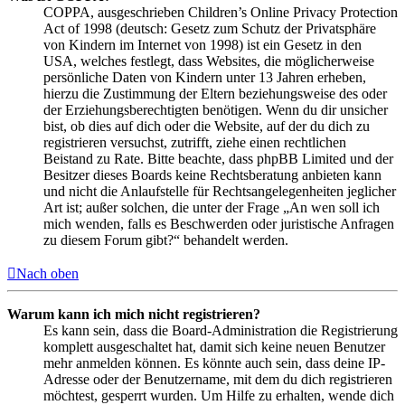
COPPA, ausgeschrieben Children’s Online Privacy Protection
Act of 1998 (deutsch: Gesetz zum Schutz der Privatsphäre
von Kindern im Internet von 1998) ist ein Gesetz in den
USA, welches festlegt, dass Websites, die möglicherweise
persönliche Daten von Kindern unter 13 Jahren erheben,
hierzu die Zustimmung der Eltern beziehungsweise des oder
der Erziehungsberechtigten benötigen. Wenn du dir unsicher
bist, ob dies auf dich oder die Website, auf der du dich zu
registrieren versuchst, zutrifft, ziehe einen rechtlichen
Beistand zu Rate. Bitte beachte, dass phpBB Limited und der
Besitzer dieses Boards keine Rechtsberatung anbieten kann
und nicht die Anlaufstelle für Rechtsangelegenheiten jeglicher
Art ist; außer solchen, die unter der Frage „An wen soll ich
mich wenden, falls es Beschwerden oder juristische Anfragen
zu diesem Forum gibt?“ behandelt werden.
Nach oben
Warum kann ich mich nicht registrieren?
Es kann sein, dass die Board-Administration die Registrierung
komplett ausgeschaltet hat, damit sich keine neuen Benutzer
mehr anmelden können. Es könnte auch sein, dass deine IP-
Adresse oder der Benutzername, mit dem du dich registrieren
möchtest, gesperrt wurden. Um Hilfe zu erhalten, wende dich