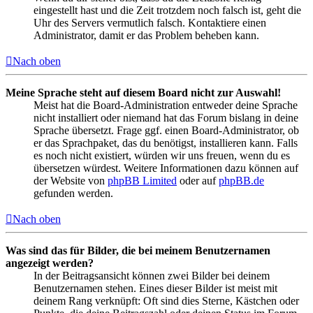
eingestellt hast und die Zeit trotzdem noch falsch ist, geht die
Uhr des Servers vermutlich falsch. Kontaktiere einen
Administrator, damit er das Problem beheben kann.
Nach oben
Meine Sprache steht auf diesem Board nicht zur Auswahl!
Meist hat die Board-Administration entweder deine Sprache
nicht installiert oder niemand hat das Forum bislang in deine
Sprache übersetzt. Frage ggf. einen Board-Administrator, ob
er das Sprachpaket, das du benötigst, installieren kann. Falls
es noch nicht existiert, würden wir uns freuen, wenn du es
übersetzen würdest. Weitere Informationen dazu können auf
der Website von
phpBB Limited
oder auf
phpBB.de
gefunden werden.
Nach oben
Was sind das für Bilder, die bei meinem Benutzernamen
angezeigt werden?
In der Beitragsansicht können zwei Bilder bei deinem
Benutzernamen stehen. Eines dieser Bilder ist meist mit
deinem Rang verknüpft: Oft sind dies Sterne, Kästchen oder