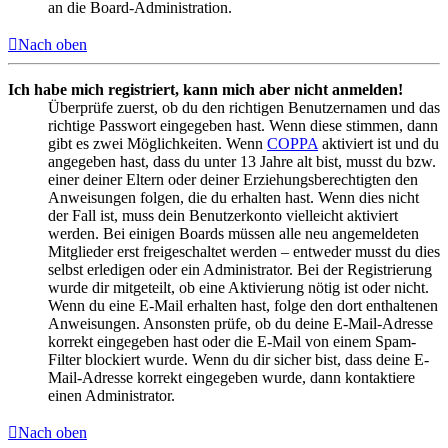
an die Board-Administration.
Nach oben
Ich habe mich registriert, kann mich aber nicht anmelden!
Überprüfe zuerst, ob du den richtigen Benutzernamen und das
richtige Passwort eingegeben hast. Wenn diese stimmen, dann
gibt es zwei Möglichkeiten. Wenn
COPPA
aktiviert ist und du
angegeben hast, dass du unter 13 Jahre alt bist, musst du bzw.
einer deiner Eltern oder deiner Erziehungsberechtigten den
Anweisungen folgen, die du erhalten hast. Wenn dies nicht
der Fall ist, muss dein Benutzerkonto vielleicht aktiviert
werden. Bei einigen Boards müssen alle neu angemeldeten
Mitglieder erst freigeschaltet werden – entweder musst du dies
selbst erledigen oder ein Administrator. Bei der Registrierung
wurde dir mitgeteilt, ob eine Aktivierung nötig ist oder nicht.
Wenn du eine E-Mail erhalten hast, folge den dort enthaltenen
Anweisungen. Ansonsten prüfe, ob du deine E-Mail-Adresse
korrekt eingegeben hast oder die E-Mail von einem Spam-
Filter blockiert wurde. Wenn du dir sicher bist, dass deine E-
Mail-Adresse korrekt eingegeben wurde, dann kontaktiere
einen Administrator.
Nach oben