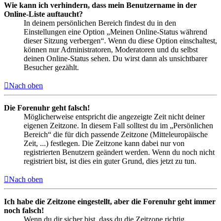
Wie kann ich verhindern, dass mein Benutzername in der
Online-Liste auftaucht?
In deinem persönlichen Bereich findest du in den
Einstellungen eine Option „Meinen Online-Status während
dieser Sitzung verbergen“. Wenn du diese Option einschaltest,
können nur Administratoren, Moderatoren und du selbst
deinen Online-Status sehen. Du wirst dann als unsichtbarer
Besucher gezählt.
Nach oben
Die Forenuhr geht falsch!
Möglicherweise entspricht die angezeigte Zeit nicht deiner
eigenen Zeitzone. In diesem Fall solltest du im „Persönlichen
Bereich“ die für dich passende Zeitzone (Mitteleuropäische
Zeit, ...) festlegen. Die Zeitzone kann dabei nur von
registrierten Benutzern geändert werden. Wenn du noch nicht
registriert bist, ist dies ein guter Grund, dies jetzt zu tun.
Nach oben
Ich habe die Zeitzone eingestellt, aber die Forenuhr geht immer
noch falsch!
Wenn du dir sicher bist, dass du die Zeitzone richtig