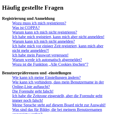
Häufig gestellte Fragen
Registrierung und Anmeldung
Wozu muss ich mich registrieren?
Was ist COPPA?
Warum kann ich mich nicht registrieren?
Ich habe mich registriert, kann mich aber nicht anmelden!
Warum kann ich mich nicht anmelden?
Ich habe mich vor einiger Zeit registriert, kann mich aber
nicht mehr anmelden?!
Ich habe mein Passwort vergessen!
Warum werde ich automatisch abgemeldet?
Wozu ist die Funktion „Alle Cookies löschen“?
Benutzerpräferenzen und -einstellungen
Wie kann ich meine Einstellungen ändern?
Wie kann ich verhindern, dass mein Benutzername in der
Online-Liste auftaucht?
Die Forenuhr geht falsch!
Ich habe die Zeitzone eingestellt, aber die Forenuhr geht
immer noch falsch!
Meine Sprache steht auf diesem Board nicht zur Auswahl!
Was sind das für Bilder, die bei meinem Benutzernamen