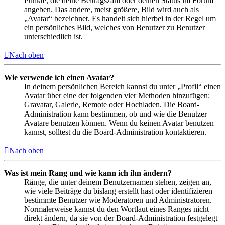
Punkte, die deine Beitragszahl oder deinen Status im Forum
angeben. Das andere, meist größere, Bild wird auch als
„Avatar“ bezeichnet. Es handelt sich hierbei in der Regel um
ein persönliches Bild, welches von Benutzer zu Benutzer
unterschiedlich ist.
Nach oben
Wie verwende ich einen Avatar?
In deinem persönlichen Bereich kannst du unter „Profil“ einen
Avatar über eine der folgenden vier Methoden hinzufügen:
Gravatar, Galerie, Remote oder Hochladen. Die Board-
Administration kann bestimmen, ob und wie die Benutzer
Avatare benutzen können. Wenn du keinen Avatar benutzen
kannst, solltest du die Board-Administration kontaktieren.
Nach oben
Was ist mein Rang und wie kann ich ihn ändern?
Ränge, die unter deinem Benutzernamen stehen, zeigen an,
wie viele Beiträge du bislang erstellt hast oder identifizieren
bestimmte Benutzer wie Moderatoren und Administratoren.
Normalerweise kannst du den Wortlaut eines Ranges nicht
direkt ändern, da sie von der Board-Administration festgelegt