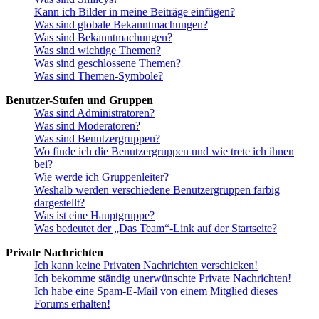
Kann ich Bilder in meine Beiträge einfügen?
Was sind globale Bekanntmachungen?
Was sind Bekanntmachungen?
Was sind wichtige Themen?
Was sind geschlossene Themen?
Was sind Themen-Symbole?
Benutzer-Stufen und Gruppen
Was sind Administratoren?
Was sind Moderatoren?
Was sind Benutzergruppen?
Wo finde ich die Benutzergruppen und wie trete ich ihnen
bei?
Wie werde ich Gruppenleiter?
Weshalb werden verschiedene Benutzergruppen farbig
dargestellt?
Was ist eine Hauptgruppe?
Was bedeutet der „Das Team“-Link auf der Startseite?
Private Nachrichten
Ich kann keine Privaten Nachrichten verschicken!
Ich bekomme ständig unerwünschte Private Nachrichten!
Ich habe eine Spam-E-Mail von einem Mitglied dieses
Forums erhalten!