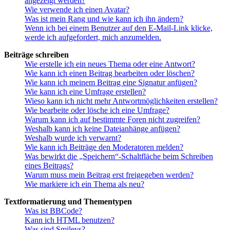
angezeigt werden?
Wie verwende ich einen Avatar?
Was ist mein Rang und wie kann ich ihn ändern?
Wenn ich bei einem Benutzer auf den E-Mail-Link klicke,
werde ich aufgefordert, mich anzumelden.
Beiträge schreiben
Wie erstelle ich ein neues Thema oder eine Antwort?
Wie kann ich einen Beitrag bearbeiten oder löschen?
Wie kann ich meinem Beitrag eine Signatur anfügen?
Wie kann ich eine Umfrage erstellen?
Wieso kann ich nicht mehr Antwortmöglichkeiten erstellen?
Wie bearbeite oder lösche ich eine Umfrage?
Warum kann ich auf bestimmte Foren nicht zugreifen?
Weshalb kann ich keine Dateianhänge anfügen?
Weshalb wurde ich verwarnt?
Wie kann ich Beiträge den Moderatoren melden?
Was bewirkt die „Speichern“-Schaltfläche beim Schreiben
eines Beitrags?
Warum muss mein Beitrag erst freigegeben werden?
Wie markiere ich ein Thema als neu?
Textformatierung und Thementypen
Was ist BBCode?
Kann ich HTML benutzen?
Was sind Smileys?