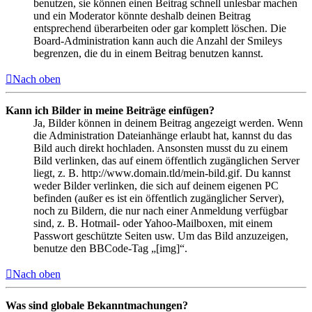
benutzen, sie können einen Beitrag schnell unlesbar machen
und ein Moderator könnte deshalb deinen Beitrag
entsprechend überarbeiten oder gar komplett löschen. Die
Board-Administration kann auch die Anzahl der Smileys
begrenzen, die du in einem Beitrag benutzen kannst.
Nach oben
Kann ich Bilder in meine Beiträge einfügen?
Ja, Bilder können in deinem Beitrag angezeigt werden. Wenn
die Administration Dateianhänge erlaubt hat, kannst du das
Bild auch direkt hochladen. Ansonsten musst du zu einem
Bild verlinken, das auf einem öffentlich zugänglichen Server
liegt, z. B. http://www.domain.tld/mein-bild.gif. Du kannst
weder Bilder verlinken, die sich auf deinem eigenen PC
befinden (außer es ist ein öffentlich zugänglicher Server),
noch zu Bildern, die nur nach einer Anmeldung verfügbar
sind, z. B. Hotmail- oder Yahoo-Mailboxen, mit einem
Passwort geschützte Seiten usw. Um das Bild anzuzeigen,
benutze den BBCode-Tag „[img]“.
Nach oben
Was sind globale Bekanntmachungen?