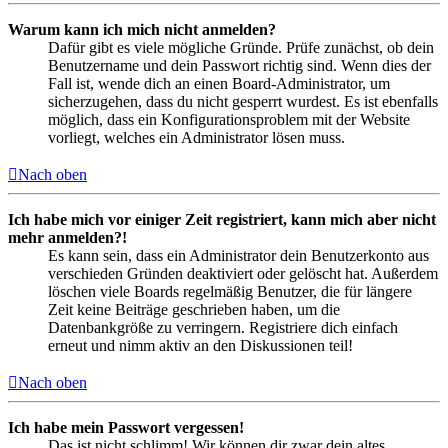
Warum kann ich mich nicht anmelden?
Dafür gibt es viele mögliche Gründe. Prüfe zunächst, ob dein
Benutzername und dein Passwort richtig sind. Wenn dies der
Fall ist, wende dich an einen Board-Administrator, um
sicherzugehen, dass du nicht gesperrt wurdest. Es ist ebenfalls
möglich, dass ein Konfigurationsproblem mit der Website
vorliegt, welches ein Administrator lösen muss.
Nach oben
Ich habe mich vor einiger Zeit registriert, kann mich aber nicht
mehr anmelden?!
Es kann sein, dass ein Administrator dein Benutzerkonto aus
verschieden Gründen deaktiviert oder gelöscht hat. Außerdem
löschen viele Boards regelmäßig Benutzer, die für längere
Zeit keine Beiträge geschrieben haben, um die
Datenbankgröße zu verringern. Registriere dich einfach
erneut und nimm aktiv an den Diskussionen teil!
Nach oben
Ich habe mein Passwort vergessen!
Das ist nicht schlimm! Wir können dir zwar dein altes