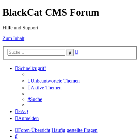
BlackCat CMS Forum
Hilfe und Support
Zum Inhalt
Erweiterte
Suche
Suche
Schnellzugriff
Unbeantwortete Themen
Aktive Themen
Suche
FAQ
Anmelden
Foren-Übersicht
Häufig gestellte Fragen
Suche