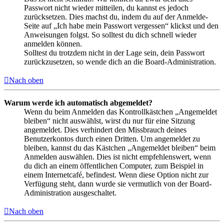
Passwort nicht wieder mitteilen, du kannst es jedoch
zurücksetzen. Dies machst du, indem du auf der Anmelde-
Seite auf „Ich habe mein Passwort vergessen“ klickst und den
Anweisungen folgst. So solltest du dich schnell wieder
anmelden können.
Solltest du trotzdem nicht in der Lage sein, dein Passwort
zurückzusetzen, so wende dich an die Board-Administration.
Nach oben
Warum werde ich automatisch abgemeldet?
Wenn du beim Anmelden das Kontrollkästchen „Angemeldet
bleiben“ nicht auswählst, wirst du nur für eine Sitzung
angemeldet. Dies verhindert den Missbrauch deines
Benutzerkontos durch einen Dritten. Um angemeldet zu
bleiben, kannst du das Kästchen „Angemeldet bleiben“ beim
Anmelden auswählen. Dies ist nicht empfehlenswert, wenn
du dich an einem öffentlichen Computer, zum Beispiel in
einem Internetcafé, befindest. Wenn diese Option nicht zur
Verfügung steht, dann wurde sie vermutlich von der Board-
Administration ausgeschaltet.
Nach oben