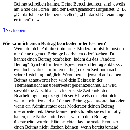
Beitrag schreiben kannst. Deine Berechtigungen sind jeweils
am Ende der Foren- und der Beitragsansicht aufgelistet. Z. B.
„Du darfst neue Themen erstellen“, „Du darfst Dateianhänge
erstellen“ usw.
Nach oben
Wie kann ich einen Beitrag bearbeiten oder löschen?
Wenn du nicht Administrator oder Moderator bist, kannst du
nur deine eigenen Beiträge bearbeiten oder löschen. Du
kannst einen Beitrag bearbeiten, indem du das „Ändere
Beitrag“-Symbol für den entsprechenden Beitrag anklickst;
eventuell ist dies nur für einen begrenzten Zeitraum nach
seiner Erstellung möglich. Wenn bereits jemand auf deinen
Beitrag geantwortet hat, wird dein Beitrag in der
Themenansicht als überarbeitet gekennzeichnet. Es wird
sowohl die Anzahl als auch der letzte Zeitpunkt der
Bearbeitungen angezeigt. Dieser Hinweis erscheint nicht,
wenn noch niemand auf deinen Beitrag geantwortet hat oder
wenn ein Administrator oder Moderator deinen Beitrag
überarbeitet hat. Diese können jedoch, falls sie es für nötig
halten, eine Notiz hinterlassen, warum dein Beitrag
überarbeitet wurde. Bitte beachte, dass normale Benutzer
einen Beitrag nicht löschen können, wenn bereits jemand