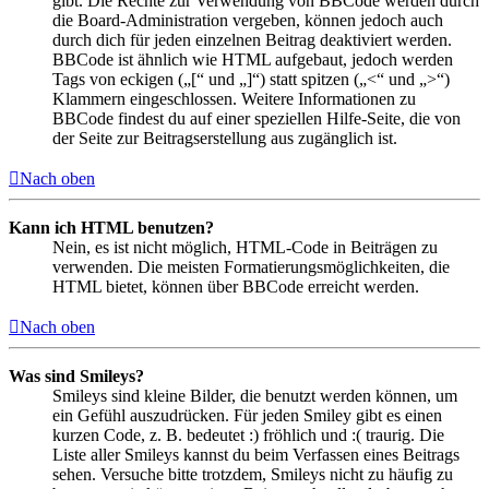
gibt. Die Rechte zur Verwendung von BBCode werden durch
die Board-Administration vergeben, können jedoch auch
durch dich für jeden einzelnen Beitrag deaktiviert werden.
BBCode ist ähnlich wie HTML aufgebaut, jedoch werden
Tags von eckigen („[“ und „]“) statt spitzen („<“ und „>“)
Klammern eingeschlossen. Weitere Informationen zu
BBCode findest du auf einer speziellen Hilfe-Seite, die von
der Seite zur Beitragserstellung aus zugänglich ist.
Nach oben
Kann ich HTML benutzen?
Nein, es ist nicht möglich, HTML-Code in Beiträgen zu
verwenden. Die meisten Formatierungsmöglichkeiten, die
HTML bietet, können über BBCode erreicht werden.
Nach oben
Was sind Smileys?
Smileys sind kleine Bilder, die benutzt werden können, um
ein Gefühl auszudrücken. Für jeden Smiley gibt es einen
kurzen Code, z. B. bedeutet :) fröhlich und :( traurig. Die
Liste aller Smileys kannst du beim Verfassen eines Beitrags
sehen. Versuche bitte trotzdem, Smileys nicht zu häufig zu