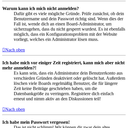
Warum kann ich mich nicht anmelden?
Dafür gibt es viele mögliche Gründe. Prüfe zunächst, ob dein
Benutzername und dein Passwort richtig sind. Wenn dies der
Fall ist, wende dich an einen Board-Administrator, um
sicherzugehen, dass du nicht gesperrt wurdest. Es ist ebenfalls
möglich, dass ein Konfigurationsproblem mit der Website
vorliegt, welches ein Administrator lösen muss.
Nach oben
Ich habe mich vor einiger Zeit registriert, kann mich aber nicht
mehr anmelden?!
Es kann sein, dass ein Administrator dein Benutzerkonto aus
verschieden Gründen deaktiviert oder gelöscht hat. Außerdem
löschen viele Boards regelmäßig Benutzer, die für längere
Zeit keine Beiträge geschrieben haben, um die
Datenbankgröße zu verringern. Registriere dich einfach
erneut und nimm aktiv an den Diskussionen teil!
Nach oben
Ich habe mein Passwort vergessen!
Das ist nicht schlimm! Wir können dir zwar dein altes