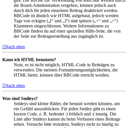
gibt. Die Rechte zur Verwendung von BBCode werden durch
die Board-Administration vergeben, können jedoch auch
durch dich für jeden einzelnen Beitrag deaktiviert werden.
BBCode ist ähnlich wie HTML aufgebaut, jedoch werden
Tags von eckigen („[“ und „]“) statt spitzen („<“ und „>“)
Klammern eingeschlossen. Weitere Informationen zu
BBCode findest du auf einer speziellen Hilfe-Seite, die von
der Seite zur Beitragserstellung aus zugänglich ist.
Nach oben
Kann ich HTML benutzen?
Nein, es ist nicht möglich, HTML-Code in Beiträgen zu
verwenden. Die meisten Formatierungsmöglichkeiten, die
HTML bietet, können über BBCode erreicht werden.
Nach oben
Was sind Smileys?
Smileys sind kleine Bilder, die benutzt werden können, um
ein Gefühl auszudrücken. Für jeden Smiley gibt es einen
kurzen Code, z. B. bedeutet :) fröhlich und :( traurig. Die
Liste aller Smileys kannst du beim Verfassen eines Beitrags
sehen. Versuche bitte trotzdem, Smileys nicht zu häufig zu