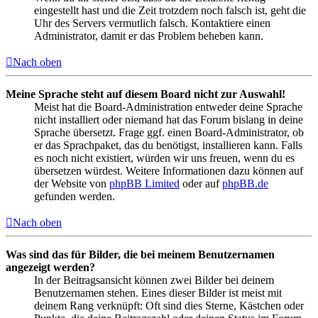
eingestellt hast und die Zeit trotzdem noch falsch ist, geht die
Uhr des Servers vermutlich falsch. Kontaktiere einen
Administrator, damit er das Problem beheben kann.
Nach oben
Meine Sprache steht auf diesem Board nicht zur Auswahl!
Meist hat die Board-Administration entweder deine Sprache
nicht installiert oder niemand hat das Forum bislang in deine
Sprache übersetzt. Frage ggf. einen Board-Administrator, ob
er das Sprachpaket, das du benötigst, installieren kann. Falls
es noch nicht existiert, würden wir uns freuen, wenn du es
übersetzen würdest. Weitere Informationen dazu können auf
der Website von
phpBB Limited
oder auf
phpBB.de
gefunden werden.
Nach oben
Was sind das für Bilder, die bei meinem Benutzernamen
angezeigt werden?
In der Beitragsansicht können zwei Bilder bei deinem
Benutzernamen stehen. Eines dieser Bilder ist meist mit
deinem Rang verknüpft: Oft sind dies Sterne, Kästchen oder