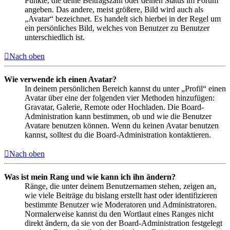
Punkte, die deine Beitragszahl oder deinen Status im Forum
angeben. Das andere, meist größere, Bild wird auch als
„Avatar“ bezeichnet. Es handelt sich hierbei in der Regel um
ein persönliches Bild, welches von Benutzer zu Benutzer
unterschiedlich ist.
Nach oben
Wie verwende ich einen Avatar?
In deinem persönlichen Bereich kannst du unter „Profil“ einen
Avatar über eine der folgenden vier Methoden hinzufügen:
Gravatar, Galerie, Remote oder Hochladen. Die Board-
Administration kann bestimmen, ob und wie die Benutzer
Avatare benutzen können. Wenn du keinen Avatar benutzen
kannst, solltest du die Board-Administration kontaktieren.
Nach oben
Was ist mein Rang und wie kann ich ihn ändern?
Ränge, die unter deinem Benutzernamen stehen, zeigen an,
wie viele Beiträge du bislang erstellt hast oder identifizieren
bestimmte Benutzer wie Moderatoren und Administratoren.
Normalerweise kannst du den Wortlaut eines Ranges nicht
direkt ändern, da sie von der Board-Administration festgelegt