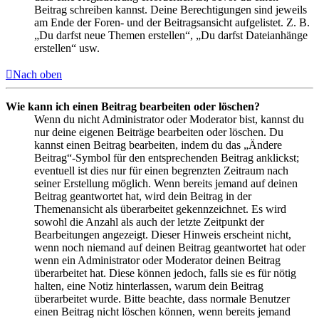
Beitrag schreiben kannst. Deine Berechtigungen sind jeweils
am Ende der Foren- und der Beitragsansicht aufgelistet. Z. B.
„Du darfst neue Themen erstellen“, „Du darfst Dateianhänge
erstellen“ usw.
Nach oben
Wie kann ich einen Beitrag bearbeiten oder löschen?
Wenn du nicht Administrator oder Moderator bist, kannst du
nur deine eigenen Beiträge bearbeiten oder löschen. Du
kannst einen Beitrag bearbeiten, indem du das „Ändere
Beitrag“-Symbol für den entsprechenden Beitrag anklickst;
eventuell ist dies nur für einen begrenzten Zeitraum nach
seiner Erstellung möglich. Wenn bereits jemand auf deinen
Beitrag geantwortet hat, wird dein Beitrag in der
Themenansicht als überarbeitet gekennzeichnet. Es wird
sowohl die Anzahl als auch der letzte Zeitpunkt der
Bearbeitungen angezeigt. Dieser Hinweis erscheint nicht,
wenn noch niemand auf deinen Beitrag geantwortet hat oder
wenn ein Administrator oder Moderator deinen Beitrag
überarbeitet hat. Diese können jedoch, falls sie es für nötig
halten, eine Notiz hinterlassen, warum dein Beitrag
überarbeitet wurde. Bitte beachte, dass normale Benutzer
einen Beitrag nicht löschen können, wenn bereits jemand