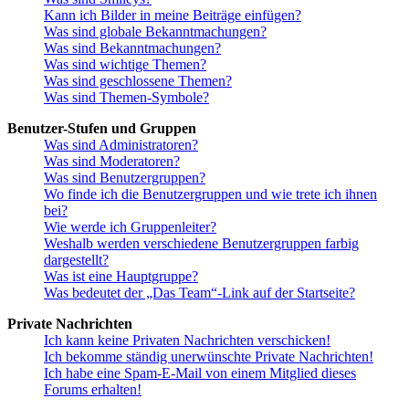
Kann ich Bilder in meine Beiträge einfügen?
Was sind globale Bekanntmachungen?
Was sind Bekanntmachungen?
Was sind wichtige Themen?
Was sind geschlossene Themen?
Was sind Themen-Symbole?
Benutzer-Stufen und Gruppen
Was sind Administratoren?
Was sind Moderatoren?
Was sind Benutzergruppen?
Wo finde ich die Benutzergruppen und wie trete ich ihnen
bei?
Wie werde ich Gruppenleiter?
Weshalb werden verschiedene Benutzergruppen farbig
dargestellt?
Was ist eine Hauptgruppe?
Was bedeutet der „Das Team“-Link auf der Startseite?
Private Nachrichten
Ich kann keine Privaten Nachrichten verschicken!
Ich bekomme ständig unerwünschte Private Nachrichten!
Ich habe eine Spam-E-Mail von einem Mitglied dieses
Forums erhalten!