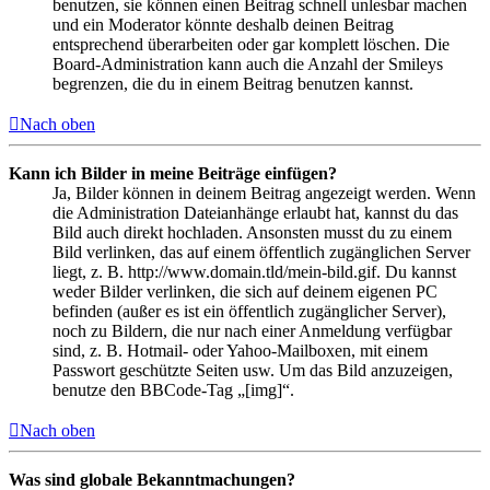
benutzen, sie können einen Beitrag schnell unlesbar machen
und ein Moderator könnte deshalb deinen Beitrag
entsprechend überarbeiten oder gar komplett löschen. Die
Board-Administration kann auch die Anzahl der Smileys
begrenzen, die du in einem Beitrag benutzen kannst.
Nach oben
Kann ich Bilder in meine Beiträge einfügen?
Ja, Bilder können in deinem Beitrag angezeigt werden. Wenn
die Administration Dateianhänge erlaubt hat, kannst du das
Bild auch direkt hochladen. Ansonsten musst du zu einem
Bild verlinken, das auf einem öffentlich zugänglichen Server
liegt, z. B. http://www.domain.tld/mein-bild.gif. Du kannst
weder Bilder verlinken, die sich auf deinem eigenen PC
befinden (außer es ist ein öffentlich zugänglicher Server),
noch zu Bildern, die nur nach einer Anmeldung verfügbar
sind, z. B. Hotmail- oder Yahoo-Mailboxen, mit einem
Passwort geschützte Seiten usw. Um das Bild anzuzeigen,
benutze den BBCode-Tag „[img]“.
Nach oben
Was sind globale Bekanntmachungen?