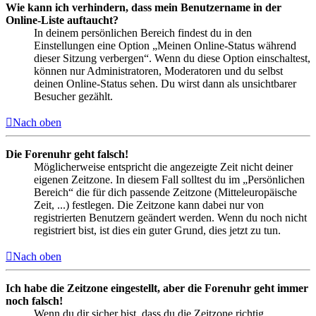
Wie kann ich verhindern, dass mein Benutzername in der
Online-Liste auftaucht?
In deinem persönlichen Bereich findest du in den
Einstellungen eine Option „Meinen Online-Status während
dieser Sitzung verbergen“. Wenn du diese Option einschaltest,
können nur Administratoren, Moderatoren und du selbst
deinen Online-Status sehen. Du wirst dann als unsichtbarer
Besucher gezählt.
Nach oben
Die Forenuhr geht falsch!
Möglicherweise entspricht die angezeigte Zeit nicht deiner
eigenen Zeitzone. In diesem Fall solltest du im „Persönlichen
Bereich“ die für dich passende Zeitzone (Mitteleuropäische
Zeit, ...) festlegen. Die Zeitzone kann dabei nur von
registrierten Benutzern geändert werden. Wenn du noch nicht
registriert bist, ist dies ein guter Grund, dies jetzt zu tun.
Nach oben
Ich habe die Zeitzone eingestellt, aber die Forenuhr geht immer
noch falsch!
Wenn du dir sicher bist, dass du die Zeitzone richtig