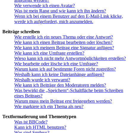
angezeigt werden?
Wie verwende ich einen Avatar?
Was ist mein Rang und wie kann ich ihn ändern?
Wenn ich bei einem Benutzer auf den E-Mail-Link klicke,
werde ich aufgefordert, mich anzumelden.
Beiträge schreiben
Wie erstelle ich ein neues Thema oder eine Antwort?
Wie kann ich einen Beitrag bearbeiten oder löschen?
Wie kann ich meinem Beitrag eine Signatur anfügen?
Wie kann ich eine Umfrage erstellen?
Wieso kann ich nicht mehr Antwortmöglichkeiten erstellen?
Wie bearbeite oder lösche ich eine Umfrage?
Warum kann ich auf bestimmte Foren nicht zugreifen?
Weshalb kann ich keine Dateianhänge anfügen?
Weshalb wurde ich verwarnt?
Wie kann ich Beiträge den Moderatoren melden?
Was bewirkt die „Speichern“-Schaltfläche beim Schreiben
eines Beitrags?
Warum muss mein Beitrag erst freigegeben werden?
Wie markiere ich ein Thema als neu?
Textformatierung und Thementypen
Was ist BBCode?
Kann ich HTML benutzen?
Was sind Smileys?