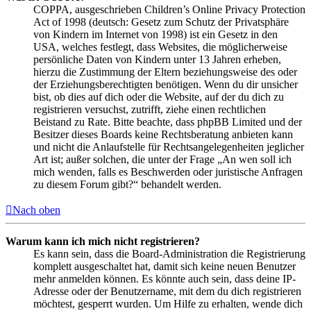
COPPA, ausgeschrieben Children’s Online Privacy Protection
Act of 1998 (deutsch: Gesetz zum Schutz der Privatsphäre
von Kindern im Internet von 1998) ist ein Gesetz in den
USA, welches festlegt, dass Websites, die möglicherweise
persönliche Daten von Kindern unter 13 Jahren erheben,
hierzu die Zustimmung der Eltern beziehungsweise des oder
der Erziehungsberechtigten benötigen. Wenn du dir unsicher
bist, ob dies auf dich oder die Website, auf der du dich zu
registrieren versuchst, zutrifft, ziehe einen rechtlichen
Beistand zu Rate. Bitte beachte, dass phpBB Limited und der
Besitzer dieses Boards keine Rechtsberatung anbieten kann
und nicht die Anlaufstelle für Rechtsangelegenheiten jeglicher
Art ist; außer solchen, die unter der Frage „An wen soll ich
mich wenden, falls es Beschwerden oder juristische Anfragen
zu diesem Forum gibt?“ behandelt werden.
Nach oben
Warum kann ich mich nicht registrieren?
Es kann sein, dass die Board-Administration die Registrierung
komplett ausgeschaltet hat, damit sich keine neuen Benutzer
mehr anmelden können. Es könnte auch sein, dass deine IP-
Adresse oder der Benutzername, mit dem du dich registrieren
möchtest, gesperrt wurden. Um Hilfe zu erhalten, wende dich