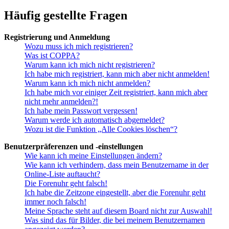
Häufig gestellte Fragen
Registrierung und Anmeldung
Wozu muss ich mich registrieren?
Was ist COPPA?
Warum kann ich mich nicht registrieren?
Ich habe mich registriert, kann mich aber nicht anmelden!
Warum kann ich mich nicht anmelden?
Ich habe mich vor einiger Zeit registriert, kann mich aber
nicht mehr anmelden?!
Ich habe mein Passwort vergessen!
Warum werde ich automatisch abgemeldet?
Wozu ist die Funktion „Alle Cookies löschen“?
Benutzerpräferenzen und -einstellungen
Wie kann ich meine Einstellungen ändern?
Wie kann ich verhindern, dass mein Benutzername in der
Online-Liste auftaucht?
Die Forenuhr geht falsch!
Ich habe die Zeitzone eingestellt, aber die Forenuhr geht
immer noch falsch!
Meine Sprache steht auf diesem Board nicht zur Auswahl!
Was sind das für Bilder, die bei meinem Benutzernamen