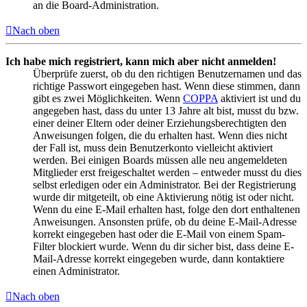
an die Board-Administration.
Nach oben
Ich habe mich registriert, kann mich aber nicht anmelden!
Überprüfe zuerst, ob du den richtigen Benutzernamen und das
richtige Passwort eingegeben hast. Wenn diese stimmen, dann
gibt es zwei Möglichkeiten. Wenn
COPPA
aktiviert ist und du
angegeben hast, dass du unter 13 Jahre alt bist, musst du bzw.
einer deiner Eltern oder deiner Erziehungsberechtigten den
Anweisungen folgen, die du erhalten hast. Wenn dies nicht
der Fall ist, muss dein Benutzerkonto vielleicht aktiviert
werden. Bei einigen Boards müssen alle neu angemeldeten
Mitglieder erst freigeschaltet werden – entweder musst du dies
selbst erledigen oder ein Administrator. Bei der Registrierung
wurde dir mitgeteilt, ob eine Aktivierung nötig ist oder nicht.
Wenn du eine E-Mail erhalten hast, folge den dort enthaltenen
Anweisungen. Ansonsten prüfe, ob du deine E-Mail-Adresse
korrekt eingegeben hast oder die E-Mail von einem Spam-
Filter blockiert wurde. Wenn du dir sicher bist, dass deine E-
Mail-Adresse korrekt eingegeben wurde, dann kontaktiere
einen Administrator.
Nach oben