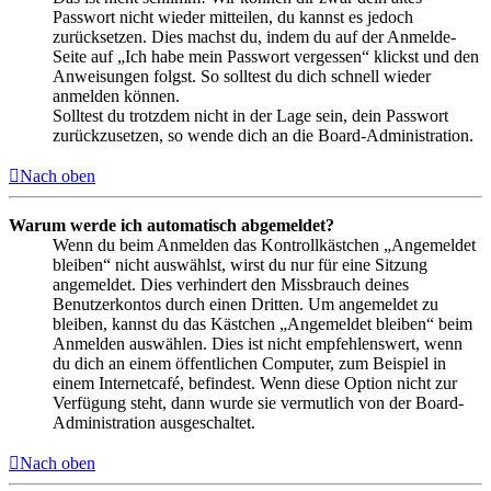
Passwort nicht wieder mitteilen, du kannst es jedoch
zurücksetzen. Dies machst du, indem du auf der Anmelde-
Seite auf „Ich habe mein Passwort vergessen“ klickst und den
Anweisungen folgst. So solltest du dich schnell wieder
anmelden können.
Solltest du trotzdem nicht in der Lage sein, dein Passwort
zurückzusetzen, so wende dich an die Board-Administration.
Nach oben
Warum werde ich automatisch abgemeldet?
Wenn du beim Anmelden das Kontrollkästchen „Angemeldet
bleiben“ nicht auswählst, wirst du nur für eine Sitzung
angemeldet. Dies verhindert den Missbrauch deines
Benutzerkontos durch einen Dritten. Um angemeldet zu
bleiben, kannst du das Kästchen „Angemeldet bleiben“ beim
Anmelden auswählen. Dies ist nicht empfehlenswert, wenn
du dich an einem öffentlichen Computer, zum Beispiel in
einem Internetcafé, befindest. Wenn diese Option nicht zur
Verfügung steht, dann wurde sie vermutlich von der Board-
Administration ausgeschaltet.
Nach oben