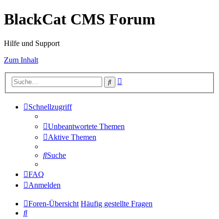
BlackCat CMS Forum
Hilfe und Support
Zum Inhalt
Erweiterte
Suche
Suche
Schnellzugriff
Unbeantwortete Themen
Aktive Themen
Suche
FAQ
Anmelden
Foren-Übersicht
Häufig gestellte Fragen
Suche