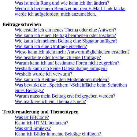
Was ist mein Rang und wie kann ich ihn ändern?
Wenn ich bei einem Benutzer auf den E-Mail-Link klicke,
werde ich aufgefordert, mich anzumelden.
Beiträge schreiben
Wie erstelle ich ein neues Thema oder eine Antwort?
Wie kann ich einen Beitrag bearbeiten oder löschen?
Wie kann ich meinem Beitrag eine Signatur anfügen?
Wie kann ich eine Umfrage erstellen?
Wieso kann ich nicht mehr Antwortmöglichkeiten erstellen?
Wie bearbeite oder lösche ich eine Umfrage?
Warum kann ich auf bestimmte Foren nicht zugreifen?
Weshalb kann ich keine Dateianhänge anfügen?
Weshalb wurde ich verwarnt?
Wie kann ich Beiträge den Moderatoren melden?
Was bewirkt die „Speichern“-Schaltfläche beim Schreiben
eines Beitrags?
Warum muss mein Beitrag erst freigegeben werden?
Wie markiere ich ein Thema als neu?
Textformatierung und Thementypen
Was ist BBCode?
Kann ich HTML benutzen?
Was sind Smileys?
Kann ich Bilder in meine Beiträge einfügen?