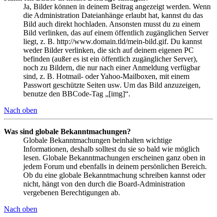
Ja, Bilder können in deinem Beitrag angezeigt werden. Wenn
die Administration Dateianhänge erlaubt hat, kannst du das
Bild auch direkt hochladen. Ansonsten musst du zu einem
Bild verlinken, das auf einem öffentlich zugänglichen Server
liegt, z. B. http://www.domain.tld/mein-bild.gif. Du kannst
weder Bilder verlinken, die sich auf deinem eigenen PC
befinden (außer es ist ein öffentlich zugänglicher Server),
noch zu Bildern, die nur nach einer Anmeldung verfügbar
sind, z. B. Hotmail- oder Yahoo-Mailboxen, mit einem
Passwort geschützte Seiten usw. Um das Bild anzuzeigen,
benutze den BBCode-Tag „[img]“.
Nach oben
Was sind globale Bekanntmachungen?
Globale Bekanntmachungen beinhalten wichtige
Informationen, deshalb solltest du sie so bald wie möglich
lesen. Globale Bekanntmachungen erscheinen ganz oben in
jedem Forum und ebenfalls in deinem persönlichen Bereich.
Ob du eine globale Bekanntmachung schreiben kannst oder
nicht, hängt von den durch die Board-Administration
vergebenen Berechtigungen ab.
Nach oben