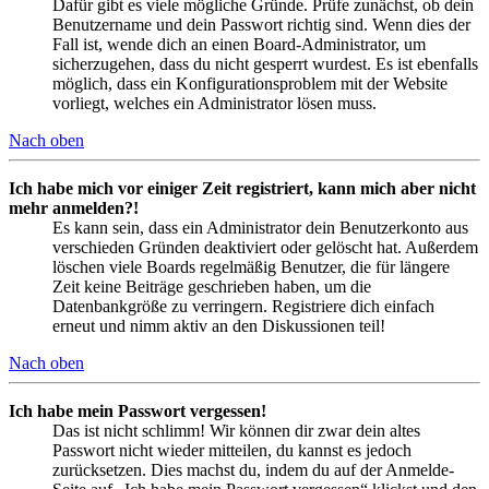
Dafür gibt es viele mögliche Gründe. Prüfe zunächst, ob dein
Benutzername und dein Passwort richtig sind. Wenn dies der
Fall ist, wende dich an einen Board-Administrator, um
sicherzugehen, dass du nicht gesperrt wurdest. Es ist ebenfalls
möglich, dass ein Konfigurationsproblem mit der Website
vorliegt, welches ein Administrator lösen muss.
Nach oben
Ich habe mich vor einiger Zeit registriert, kann mich aber nicht
mehr anmelden?!
Es kann sein, dass ein Administrator dein Benutzerkonto aus
verschieden Gründen deaktiviert oder gelöscht hat. Außerdem
löschen viele Boards regelmäßig Benutzer, die für längere
Zeit keine Beiträge geschrieben haben, um die
Datenbankgröße zu verringern. Registriere dich einfach
erneut und nimm aktiv an den Diskussionen teil!
Nach oben
Ich habe mein Passwort vergessen!
Das ist nicht schlimm! Wir können dir zwar dein altes
Passwort nicht wieder mitteilen, du kannst es jedoch
zurücksetzen. Dies machst du, indem du auf der Anmelde-