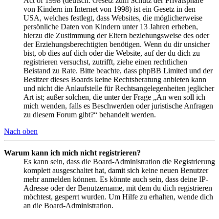
Act of 1998 (deutsch: Gesetz zum Schutz der Privatsphäre
von Kindern im Internet von 1998) ist ein Gesetz in den
USA, welches festlegt, dass Websites, die möglicherweise
persönliche Daten von Kindern unter 13 Jahren erheben,
hierzu die Zustimmung der Eltern beziehungsweise des oder
der Erziehungsberechtigten benötigen. Wenn du dir unsicher
bist, ob dies auf dich oder die Website, auf der du dich zu
registrieren versuchst, zutrifft, ziehe einen rechtlichen
Beistand zu Rate. Bitte beachte, dass phpBB Limited und der
Besitzer dieses Boards keine Rechtsberatung anbieten kann
und nicht die Anlaufstelle für Rechtsangelegenheiten jeglicher
Art ist; außer solchen, die unter der Frage „An wen soll ich
mich wenden, falls es Beschwerden oder juristische Anfragen
zu diesem Forum gibt?“ behandelt werden.
Nach oben
Warum kann ich mich nicht registrieren?
Es kann sein, dass die Board-Administration die Registrierung
komplett ausgeschaltet hat, damit sich keine neuen Benutzer
mehr anmelden können. Es könnte auch sein, dass deine IP-
Adresse oder der Benutzername, mit dem du dich registrieren
möchtest, gesperrt wurden. Um Hilfe zu erhalten, wende dich
an die Board-Administration.