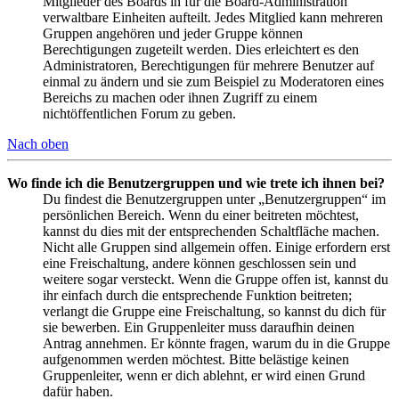
Mitglieder des Boards in für die Board-Administration
verwaltbare Einheiten aufteilt. Jedes Mitglied kann mehreren
Gruppen angehören und jeder Gruppe können
Berechtigungen zugeteilt werden. Dies erleichtert es den
Administratoren, Berechtigungen für mehrere Benutzer auf
einmal zu ändern und sie zum Beispiel zu Moderatoren eines
Bereichs zu machen oder ihnen Zugriff zu einem
nichtöffentlichen Forum zu geben.
Nach oben
Wo finde ich die Benutzergruppen und wie trete ich ihnen bei?
Du findest die Benutzergruppen unter „Benutzergruppen“ im
persönlichen Bereich. Wenn du einer beitreten möchtest,
kannst du dies mit der entsprechenden Schaltfläche machen.
Nicht alle Gruppen sind allgemein offen. Einige erfordern erst
eine Freischaltung, andere können geschlossen sein und
weitere sogar versteckt. Wenn die Gruppe offen ist, kannst du
ihr einfach durch die entsprechende Funktion beitreten;
verlangt die Gruppe eine Freischaltung, so kannst du dich für
sie bewerben. Ein Gruppenleiter muss daraufhin deinen
Antrag annehmen. Er könnte fragen, warum du in die Gruppe
aufgenommen werden möchtest. Bitte belästige keinen
Gruppenleiter, wenn er dich ablehnt, er wird einen Grund
dafür haben.