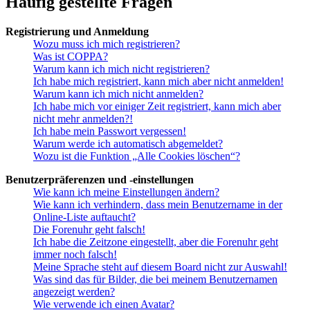
Häufig gestellte Fragen
Registrierung und Anmeldung
Wozu muss ich mich registrieren?
Was ist COPPA?
Warum kann ich mich nicht registrieren?
Ich habe mich registriert, kann mich aber nicht anmelden!
Warum kann ich mich nicht anmelden?
Ich habe mich vor einiger Zeit registriert, kann mich aber
nicht mehr anmelden?!
Ich habe mein Passwort vergessen!
Warum werde ich automatisch abgemeldet?
Wozu ist die Funktion „Alle Cookies löschen“?
Benutzerpräferenzen und -einstellungen
Wie kann ich meine Einstellungen ändern?
Wie kann ich verhindern, dass mein Benutzername in der
Online-Liste auftaucht?
Die Forenuhr geht falsch!
Ich habe die Zeitzone eingestellt, aber die Forenuhr geht
immer noch falsch!
Meine Sprache steht auf diesem Board nicht zur Auswahl!
Was sind das für Bilder, die bei meinem Benutzernamen
angezeigt werden?
Wie verwende ich einen Avatar?