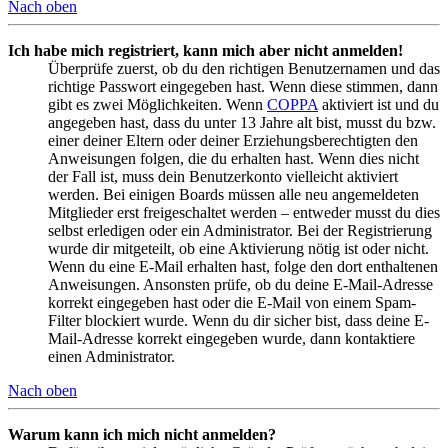
Nach oben
Ich habe mich registriert, kann mich aber nicht anmelden!
Überprüfe zuerst, ob du den richtigen Benutzernamen und das
richtige Passwort eingegeben hast. Wenn diese stimmen, dann
gibt es zwei Möglichkeiten. Wenn
COPPA
aktiviert ist und du
angegeben hast, dass du unter 13 Jahre alt bist, musst du bzw.
einer deiner Eltern oder deiner Erziehungsberechtigten den
Anweisungen folgen, die du erhalten hast. Wenn dies nicht
der Fall ist, muss dein Benutzerkonto vielleicht aktiviert
werden. Bei einigen Boards müssen alle neu angemeldeten
Mitglieder erst freigeschaltet werden – entweder musst du dies
selbst erledigen oder ein Administrator. Bei der Registrierung
wurde dir mitgeteilt, ob eine Aktivierung nötig ist oder nicht.
Wenn du eine E-Mail erhalten hast, folge den dort enthaltenen
Anweisungen. Ansonsten prüfe, ob du deine E-Mail-Adresse
korrekt eingegeben hast oder die E-Mail von einem Spam-
Filter blockiert wurde. Wenn du dir sicher bist, dass deine E-
Mail-Adresse korrekt eingegeben wurde, dann kontaktiere
einen Administrator.
Nach oben
Warum kann ich mich nicht anmelden?