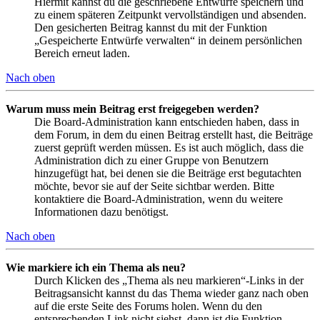
Hiermit kannst du die geschriebene Entwürfe speichern und
zu einem späteren Zeitpunkt vervollständigen und absenden.
Den gesicherten Beitrag kannst du mit der Funktion
„Gespeicherte Entwürfe verwalten“ in deinem persönlichen
Bereich erneut laden.
Nach oben
Warum muss mein Beitrag erst freigegeben werden?
Die Board-Administration kann entschieden haben, dass in
dem Forum, in dem du einen Beitrag erstellt hast, die Beiträge
zuerst geprüft werden müssen. Es ist auch möglich, dass die
Administration dich zu einer Gruppe von Benutzern
hinzugefügt hat, bei denen sie die Beiträge erst begutachten
möchte, bevor sie auf der Seite sichtbar werden. Bitte
kontaktiere die Board-Administration, wenn du weitere
Informationen dazu benötigst.
Nach oben
Wie markiere ich ein Thema als neu?
Durch Klicken des „Thema als neu markieren“-Links in der
Beitragsansicht kannst du das Thema wieder ganz nach oben
auf die erste Seite des Forums holen. Wenn du den
entsprechenden Link nicht siehst, dann ist die Funktion