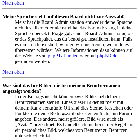
Nach oben
Meine Sprache steht auf diesem Board nicht zur Auswahl!
Meist hat die Board-Administration entweder deine Sprache
nicht installiert oder niemand hat das Forum bislang in deine
Sprache übersetzt. Frage ggf. einen Board-Administrator, ob
er das Sprachpaket, das du benötigst, installieren kann. Falls
es noch nicht existiert, würden wir uns freuen, wenn du es
übersetzen würdest. Weitere Informationen dazu können auf
der Website von
phpBB Limited
oder auf
phpBB.de
gefunden werden.
Nach oben
Was sind das für Bilder, die bei meinem Benutzernamen
angezeigt werden?
In der Beitragsansicht können zwei Bilder bei deinem
Benutzernamen stehen. Eines dieser Bilder ist meist mit
deinem Rang verknüpft: Oft sind dies Sterne, Kästchen oder
Punkte, die deine Beitragszahl oder deinen Status im Forum
angeben. Das andere, meist größere, Bild wird auch als
„Avatar“ bezeichnet. Es handelt sich hierbei in der Regel um
ein persönliches Bild, welches von Benutzer zu Benutzer
unterschiedlich ist.