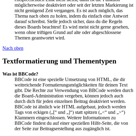
möglicherweise deaktiviert oder seit der letzten Markierung ist
nicht genügend Zeit vergangen. Es ist auch möglich, das
Thema nach oben zu holen, indem du einfach eine Antwort
darauf schreibst. Stelle jedoch sicher, dass du die Regeln
dieses Boards beachtest! Es wird meist nicht gerne gesehen,
wenn ohne triftigen Grund auf alte oder abgeschlossene
Themen geantwortet wird.
Nach oben
Textformatierung und Thementypen
Was ist BBCode?
BBCode ist eine spezielle Umsetzung von HTML, die dir
weitreichende Formatierungsmöglichkeiten für deinen Text
gibt. Die Rechte zur Verwendung von BBCode werden durch
die Board-Administration vergeben, können jedoch auch
durch dich für jeden einzelnen Beitrag deaktiviert werden.
BBCode ist ähnlich wie HTML aufgebaut, jedoch werden
Tags von eckigen („[“ und „]“) statt spitzen („<“ und „>“)
Klammern eingeschlossen. Weitere Informationen zu
BBCode findest du auf einer speziellen Hilfe-Seite, die von
der Seite zur Beitragserstellung aus zugänglich ist.