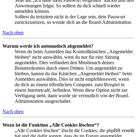
Seite auf „Ich habe mein Passwort vergessen“ klickst und den
Anweisungen folgst. So solltest du dich schnell wieder
anmelden können.
Solltest du trotzdem nicht in der Lage sein, dein Passwort
zurückzusetzen, so wende dich an die Board-Administration.
Nach oben
Warum werde ich automatisch abgemeldet?
Wenn du beim Anmelden das Kontrollkästchen „Angemeldet
bleiben“ nicht auswählst, wirst du nur für eine Sitzung
angemeldet. Dies verhindert den Missbrauch deines
Benutzerkontos durch einen Dritten. Um angemeldet zu
bleiben, kannst du das Kästchen „Angemeldet bleiben“ beim
Anmelden auswählen. Dies ist nicht empfehlenswert, wenn
du dich an einem öffentlichen Computer, zum Beispiel in
einem Internetcafé, befindest. Wenn diese Option nicht zur
Verfügung steht, dann wurde sie vermutlich von der Board-
Administration ausgeschaltet.
Nach oben
Wozu ist die Funktion „Alle Cookies löschen“?
„Alle Cookies löschen“ löscht die Cookies, die phpBB erstellt
hat und die dafür sorgen, dass du im Forum angemeldet