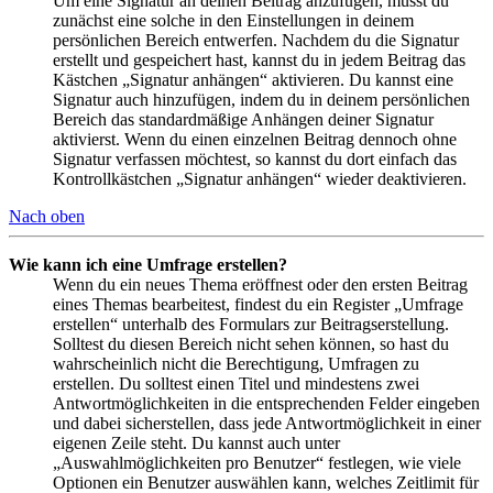
Um eine Signatur an deinen Beitrag anzufügen, musst du
zunächst eine solche in den Einstellungen in deinem
persönlichen Bereich entwerfen. Nachdem du die Signatur
erstellt und gespeichert hast, kannst du in jedem Beitrag das
Kästchen „Signatur anhängen“ aktivieren. Du kannst eine
Signatur auch hinzufügen, indem du in deinem persönlichen
Bereich das standardmäßige Anhängen deiner Signatur
aktivierst. Wenn du einen einzelnen Beitrag dennoch ohne
Signatur verfassen möchtest, so kannst du dort einfach das
Kontrollkästchen „Signatur anhängen“ wieder deaktivieren.
Nach oben
Wie kann ich eine Umfrage erstellen?
Wenn du ein neues Thema eröffnest oder den ersten Beitrag
eines Themas bearbeitest, findest du ein Register „Umfrage
erstellen“ unterhalb des Formulars zur Beitragserstellung.
Solltest du diesen Bereich nicht sehen können, so hast du
wahrscheinlich nicht die Berechtigung, Umfragen zu
erstellen. Du solltest einen Titel und mindestens zwei
Antwortmöglichkeiten in die entsprechenden Felder eingeben
und dabei sicherstellen, dass jede Antwortmöglichkeit in einer
eigenen Zeile steht. Du kannst auch unter
„Auswahlmöglichkeiten pro Benutzer“ festlegen, wie viele
Optionen ein Benutzer auswählen kann, welches Zeitlimit für