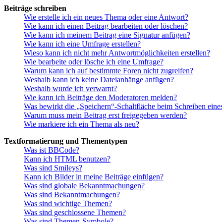
Beiträge schreiben
Wie erstelle ich ein neues Thema oder eine Antwort?
Wie kann ich einen Beitrag bearbeiten oder löschen?
Wie kann ich meinem Beitrag eine Signatur anfügen?
Wie kann ich eine Umfrage erstellen?
Wieso kann ich nicht mehr Antwortmöglichkeiten erstellen?
Wie bearbeite oder lösche ich eine Umfrage?
Warum kann ich auf bestimmte Foren nicht zugreifen?
Weshalb kann ich keine Dateianhänge anfügen?
Weshalb wurde ich verwarnt?
Wie kann ich Beiträge den Moderatoren melden?
Was bewirkt die „Speichern“-Schaltfläche beim Schreiben eine
Warum muss mein Beitrag erst freigegeben werden?
Wie markiere ich ein Thema als neu?
Textformatierung und Thementypen
Was ist BBCode?
Kann ich HTML benutzen?
Was sind Smileys?
Kann ich Bilder in meine Beiträge einfügen?
Was sind globale Bekanntmachungen?
Was sind Bekanntmachungen?
Was sind wichtige Themen?
Was sind geschlossene Themen?
Was sind Themen-Symbole?