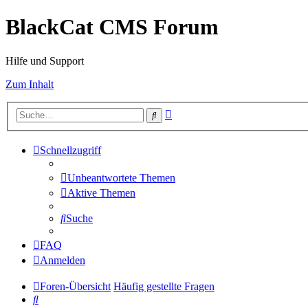
BlackCat CMS Forum
Hilfe und Support
Zum Inhalt
Erweiterte
Suche
Suche
Schnellzugriff
Unbeantwortete Themen
Aktive Themen
Suche
FAQ
Anmelden
Foren-Übersicht
Häufig gestellte Fragen
Suche