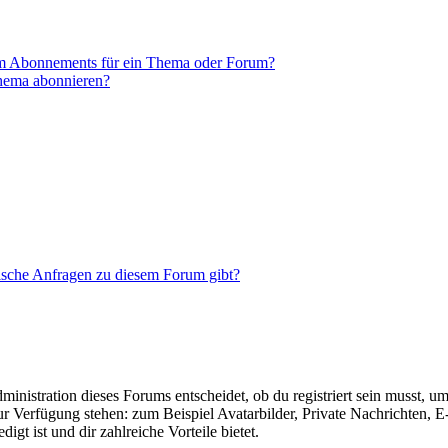
em Abonnements für ein Thema oder Forum?
Thema abonnieren?
tische Anfragen zu diesem Forum gibt?
istration dieses Forums entscheidet, ob du registriert sein musst, um Be
zur Verfügung stehen: zum Beispiel Avatarbilder, Private Nachrichten, 
igt ist und dir zahlreiche Vorteile bietet.