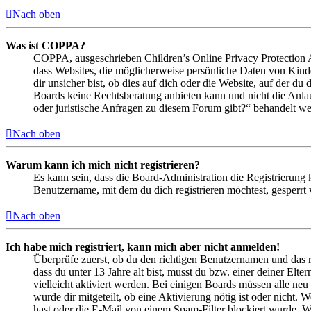
Nach oben
Was ist COPPA?
COPPA, ausgeschrieben Children’s Online Privacy Protection Ac
dass Websites, die möglicherweise persönliche Daten von Kind
dir unsicher bist, ob dies auf dich oder die Website, auf der du 
Boards keine Rechtsberatung anbieten kann und nicht die Anlauf
oder juristische Anfragen zu diesem Forum gibt?“ behandelt w
Nach oben
Warum kann ich mich nicht registrieren?
Es kann sein, dass die Board-Administration die Registrierung
Benutzername, mit dem du dich registrieren möchtest, gesperrt
Nach oben
Ich habe mich registriert, kann mich aber nicht anmelden!
Überprüfe zuerst, ob du den richtigen Benutzernamen und das 
dass du unter 13 Jahre alt bist, musst du bzw. einer deiner Elt
vielleicht aktiviert werden. Bei einigen Boards müssen alle neu
wurde dir mitgeteilt, ob eine Aktivierung nötig ist oder nicht
hast oder die E-Mail von einem Spam-Filter blockiert wurde. We