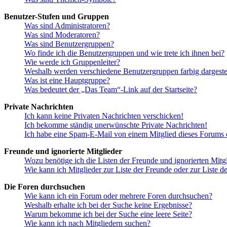
Benutzer-Stufen und Gruppen
Was sind Administratoren?
Was sind Moderatoren?
Was sind Benutzergruppen?
Wo finde ich die Benutzergruppen und wie trete ich ihnen bei?
Wie werde ich Gruppenleiter?
Weshalb werden verschiedene Benutzergruppen farbig dargestel
Was ist eine Hauptgruppe?
Was bedeutet der „Das Team“-Link auf der Startseite?
Private Nachrichten
Ich kann keine Privaten Nachrichten verschicken!
Ich bekomme ständig unerwünschte Private Nachrichten!
Ich habe eine Spam-E-Mail von einem Mitglied dieses Forums e
Freunde und ignorierte Mitglieder
Wozu benötige ich die Listen der Freunde und ignorierten Mitg
Wie kann ich Mitglieder zur Liste der Freunde oder zur Liste d
Die Foren durchsuchen
Wie kann ich ein Forum oder mehrere Foren durchsuchen?
Weshalb erhalte ich bei der Suche keine Ergebnisse?
Warum bekomme ich bei der Suche eine leere Seite?
Wie kann ich nach Mitgliedern suchen?