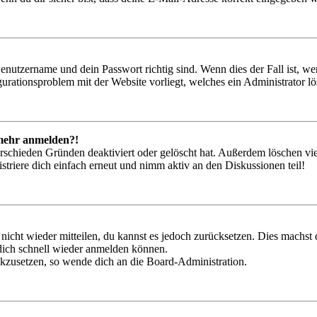
Benutzername und dein Passwort richtig sind. Wenn dies der Fall ist, w
igurationsproblem mit der Website vorliegt, welches ein Administrator l
t mehr anmelden?!
rschieden Gründen deaktiviert oder gelöscht hat. Außerdem löschen vie
triere dich einfach erneut und nimm aktiv an den Diskussionen teil!
 nicht wieder mitteilen, du kannst es jedoch zurücksetzen. Dies machs
 dich schnell wieder anmelden können.
ückzusetzen, so wende dich an die Board-Administration.