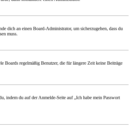
ende dich an einen Board-Administrator, um sicherzugehen, dass du
ösen muss.
le Boards regelmäßig Benutzer, die für längere Zeit keine Beiträge
t du, indem du auf der Anmelde-Seite auf „Ich habe mein Passwort