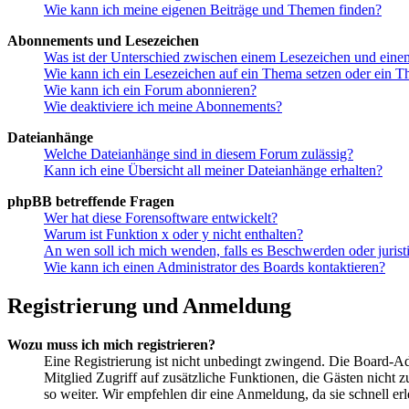
Wie kann ich meine eigenen Beiträge und Themen finden?
Abonnements und Lesezeichen
Was ist der Unterschied zwischen einem Lesezeichen und ein
Wie kann ich ein Lesezeichen auf ein Thema setzen oder ein 
Wie kann ich ein Forum abonnieren?
Wie deaktiviere ich meine Abonnements?
Dateianhänge
Welche Dateianhänge sind in diesem Forum zulässig?
Kann ich eine Übersicht all meiner Dateianhänge erhalten?
phpBB betreffende Fragen
Wer hat diese Forensoftware entwickelt?
Warum ist Funktion x oder y nicht enthalten?
An wen soll ich mich wenden, falls es Beschwerden oder juris
Wie kann ich einen Administrator des Boards kontaktieren?
Registrierung und Anmeldung
Wozu muss ich mich registrieren?
Eine Registrierung ist nicht unbedingt zwingend. Die Board-Admin
Mitglied Zugriff auf zusätzliche Funktionen, die Gästen nicht 
so weiter. Wir empfehlen dir eine Anmeldung, da sie schnell erled