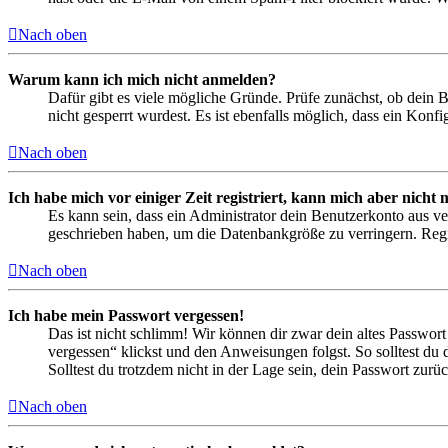
Nach oben
Warum kann ich mich nicht anmelden?
Dafür gibt es viele mögliche Gründe. Prüfe zunächst, ob dein 
nicht gesperrt wurdest. Es ist ebenfalls möglich, dass ein Konf
Nach oben
Ich habe mich vor einiger Zeit registriert, kann mich aber nich
Es kann sein, dass ein Administrator dein Benutzerkonto aus ve
geschrieben haben, um die Datenbankgröße zu verringern. Regis
Nach oben
Ich habe mein Passwort vergessen!
Das ist nicht schlimm! Wir können dir zwar dein altes Passwort
vergessen“ klickst und den Anweisungen folgst. So solltest du
Solltest du trotzdem nicht in der Lage sein, dein Passwort zur
Nach oben