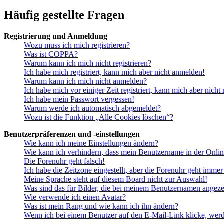
Häufig gestellte Fragen
Registrierung und Anmeldung
Wozu muss ich mich registrieren?
Was ist COPPA?
Warum kann ich mich nicht registrieren?
Ich habe mich registriert, kann mich aber nicht anmelden!
Warum kann ich mich nicht anmelden?
Ich habe mich vor einiger Zeit registriert, kann mich aber nich
Ich habe mein Passwort vergessen!
Warum werde ich automatisch abgemeldet?
Wozu ist die Funktion „Alle Cookies löschen“?
Benutzerpräferenzen und -einstellungen
Wie kann ich meine Einstellungen ändern?
Wie kann ich verhindern, dass mein Benutzername in der Onlin
Die Forenuhr geht falsch!
Ich habe die Zeitzone eingestellt, aber die Forenuhr geht immer
Meine Sprache steht auf diesem Board nicht zur Auswahl!
Was sind das für Bilder, die bei meinem Benutzernamen angez
Wie verwende ich einen Avatar?
Was ist mein Rang und wie kann ich ihn ändern?
Wenn ich bei einem Benutzer auf den E-Mail-Link klicke, werd