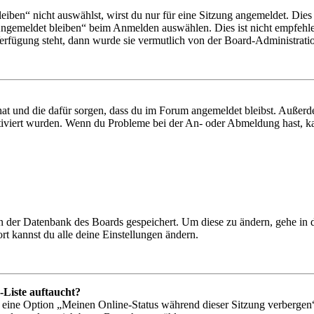
en“ nicht auswählst, wirst du nur für eine Sitzung angemeldet. Dies
Angemeldet bleiben“ beim Anmelden auswählen. Dies ist nicht empfehle
Verfügung steht, dann wurde sie vermutlich von der Board-Administratio
 hat und die dafür sorgen, dass du im Forum angemeldet bleibst. Außer
tiviert wurden. Wenn du Probleme bei der An- oder Abmeldung hast, ka
 in der Datenbank des Boards gespeichert. Um diese zu ändern, gehe in
t kannst du alle deine Einstellungen ändern.
-Liste auftaucht?
n eine Option „Meinen Online-Status während dieser Sitzung verbergen